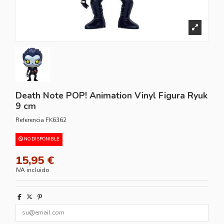
Death Note POP! Animation Vinyl Figura Ryuk
9 cm
Referencia
FK6362
NO DISPONIBLE
15,95 €
IVA incluido