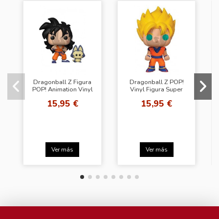
Dragonball Z Figura
Dragonball Z POP!
POP! Animation Vinyl
Vinyl Figura Super
Yamcha & Puar 9 cm
Saiyan Goku 10 cm
15,95 €
15,95 €
Ver más
Ver más