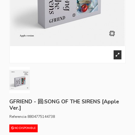
GFRIEND - 回:SONG OF THE SIRENS [Apple
Ver.]
Referencia
8804775144738
NO DISPONIBLE