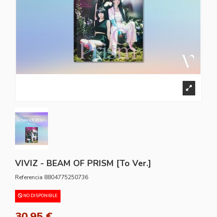
VIVIZ - BEAM OF PRISM [To Ver.]
Referencia
8804775250736
NO DISPONIBLE
30,95 €