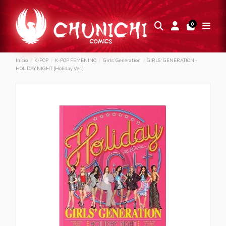
0
Inicio
K-POP
K-POP FEMENINO
Girls’ Generation
GIRLS' GENERATION -
HOLIDAY NIGHT [Holiday Ver.]