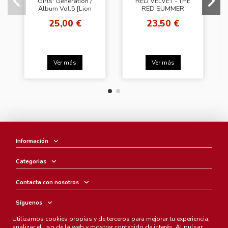
Girls' Generation /
RED VELVET - THE
Album Vol.5 [Lion
RED SUMMER
Heart] Red
25,00 €
23,50 €
Ver más
Ver más
Información
Categorias
Contacta con nosotros
Síguenos
Utilizamos cookies propias y de terceros para mejorar tu experiencia,
Boletín
analizar el uso de la web y mostrar contenido de interés. Al pulsar