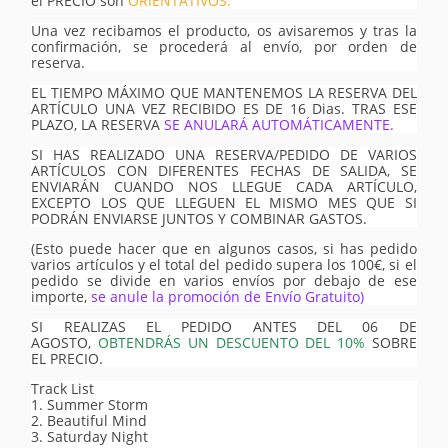
el PRECIO son
ORIENTATIVOS.
Una vez recibamos el producto, os avisaremos y tras la
confirmación, se procederá al envío, por orden de
reserva.
EL TIEMPO MÁXIMO QUE MANTENEMOS LA RESERVA DEL
ARTÍCULO UNA VEZ RECIBIDO ES DE 16 Dias. TRAS ESE
PLAZO, LA RESERVA
SE ANULARÁ AUTOMÁTICAMENTE.
SI HAS REALIZADO UNA RESERVA/PEDIDO DE VARIOS
ARTÍCULOS CON DIFERENTES FECHAS DE SALIDA, SE
ENVIARÁN CUANDO NOS LLEGUE CADA ARTÍCULO,
EXCEPTO LOS QUE LLEGUEN EL MISMO MES QUE SI
PODRÁN ENVIARSE JUNTOS Y COMBINAR GASTOS.
(Esto puede hacer que en algunos casos, si has pedido
varios artículos y el total del pedido supera los 100€, si el
pedido se divide en varios envíos por debajo de ese
importe,
se anule la promoción de Envío Gratuito)
SI REALIZAS EL PEDIDO ANTES DEL 06 DE
AGOSTO,
OBTENDRÁS UN DESCUENTO DEL 10%
SOBRE
EL PRECIO.
Track List
1. Summer Storm
2. Beautiful Mind
3. Saturday Night