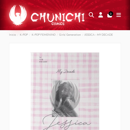
0
Inicio
K-POP
K-POP FEMENINO
Girls’ Generation
JESSICA - MY DECADE