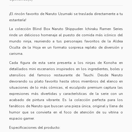
¡El rincón favorito de Naruto Uzumaki se traslada directamente a tu
estantería!
La colección Blind Box Naruto Shippuden Ichiraku Ramen Series
rinde un delicioso homenaje al puesto de comida más icónico del
mundo ninja, reuniendo a tus personajes favoritos de la Aldea
Oculta de la Hoja en un formato sorpresa repleto de diversión y
carisma.
Cada figura de esta serie presenta a los ninjas de Konoha en
detallados mini escenarios inspirados en los ingredientes, boles y
utensilios del famoso restaurante de Teuchi. Desde Naruto
devorando su plato favorito hasta otros miembros del elenco en
situaciones de lo más cómicas, el esculpido premium captura las
expresiones más divertidas y características de la serie con un
acabado de pintura vibrante. Es la colección perfecta para los
fanáticos de Naruto que buscan una pieza única, original y llena de
humor que se convierta en el foco de atención de su vitrina o
espacio gamer.
Especificaciones del producto: