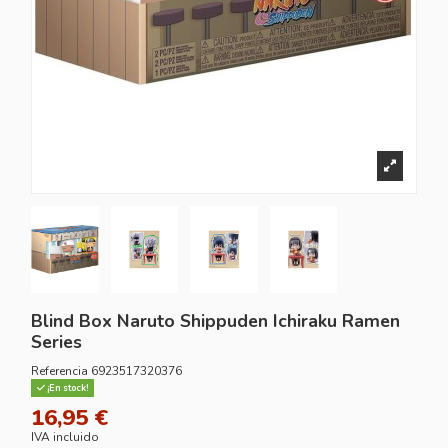
Blind Box Naruto Shippuden Ichiraku Ramen
Series
Referencia
6923517320376
¡En stock!
16,95 €
IVA incluido