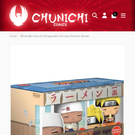
0
Inicio
Blind Box Naruto Shippuden Ichiraku Ramen Series