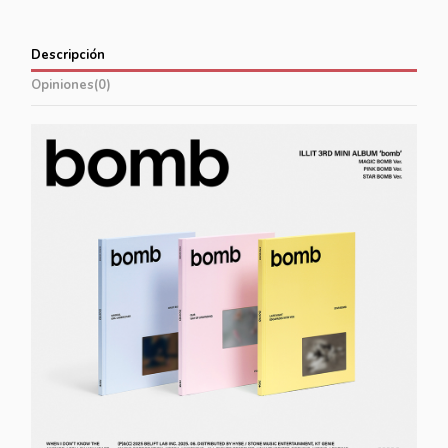
Descripción
Opiniones
(0)