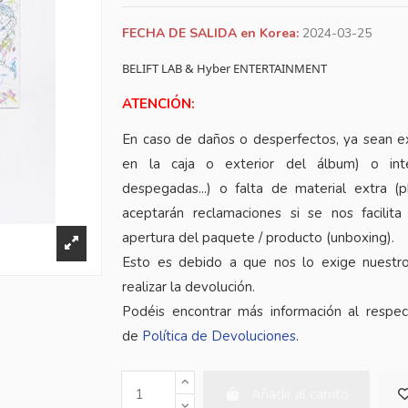
FECHA DE SALIDA en Korea:
2024-03-25
BELIFT LAB & Hyber ENTERTAINMENT
ATENCIÓN:
En caso de daños o desperfectos, ya sean e
en la caja o exterior del álbum) o inte
despegadas...) o falta de material extra (
aceptarán reclamaciones si se nos facilita
apertura del paquete / producto (unboxing).
Esto es debido a que nos lo exige nuestr
realizar la devolución.
Podéis encontrar más información al respe
de
Política de Devoluciones
.
Añadir al carrito