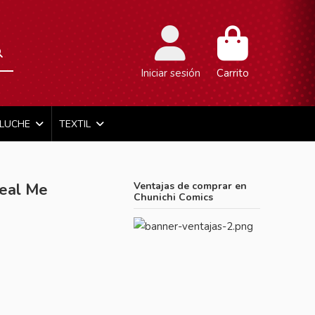
Iniciar sesión
Carrito
ELUCHE
TEXTIL
Real Me
Ventajas de comprar en
Chunichi Comics