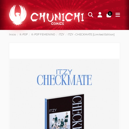
0
Inicio
K-POP
K-POP FEMENINO
ITZY
ITZY - CHECKMATE [Limited Edition]