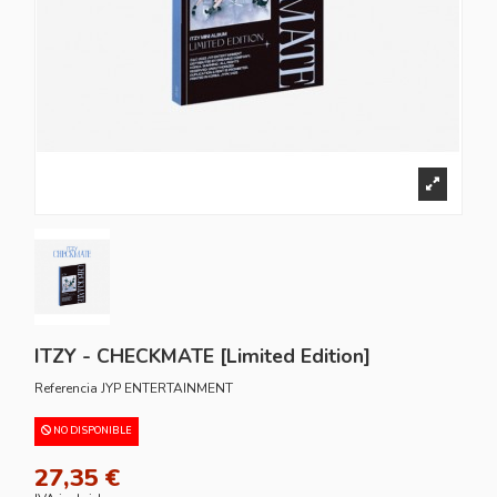
ITZY - CHECKMATE [Limited Edition]
Referencia
JYP ENTERTAINMENT
NO DISPONIBLE
27,35 €