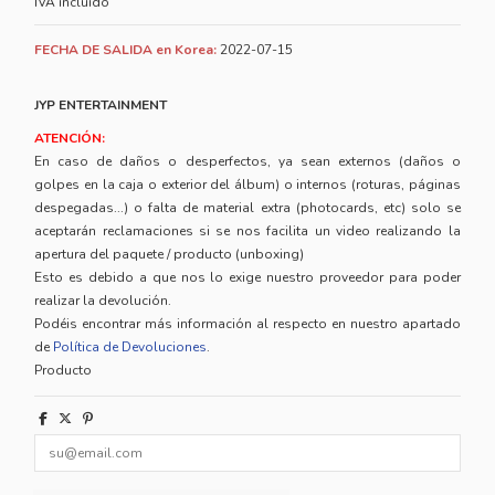
IVA incluido
FECHA DE SALIDA en Korea:
2022-07-15
JYP ENTERTAINMENT
ATENCIÓN:
En caso de daños o desperfectos, ya sean externos (daños o
golpes en la caja o exterior del álbum) o internos (roturas, páginas
despegadas...) o falta de material extra (photocards, etc) solo se
aceptarán reclamaciones si se nos facilita un video realizando la
apertura del paquete / producto (unboxing)
Esto es debido a que nos lo exige nuestro proveedor para poder
realizar la devolución.
Podéis encontrar más información al respecto en nuestro apartado
de
Política de Devoluciones
.
Producto