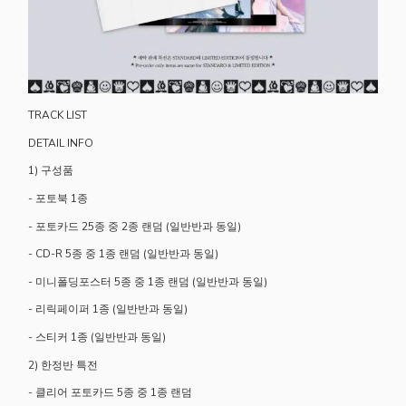
TRACK LIST
DETAIL INFO
1) 구성품
- 포토북 1종
- 포토카드 25종 중 2종 랜덤 (일반반과 동일)
- CD-R 5종 중 1종 랜덤 (일반반과 동일)
- 미니폴딩포스터 5종 중 1종 랜덤 (일반반과 동일)
- 리릭페이퍼 1종 (일반반과 동일)
- 스티커 1종 (일반반과 동일)
2) 한정반 특전
- 클리어 포토카드 5종 중 1종 랜덤