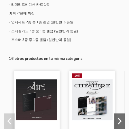
- 리미티드에디션 카드 1종
3) 예약판매 특전
- 엽서세트 2종 중 1종 랜덤 (일반반과 동일)
- 스페셜카드 5종 중 1종 랜덤 (일반반과 동일)
- 포스터 3종 중 1종 랜덤 (일반반과 동일)
16 otros productos en la misma categoría:
-10%