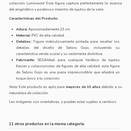
colección Luminasta! Esta figura captura perfectamente la esencia
del enigmático y poderoso maestro de Jujutsu de la serie.
Características del Producto:
Altura:
Aproximadamente 23 cm.
Material:
PVC de alta calidad.
Detalles:
Figura meticulosamente pintada para resaltar los
detalles del diseño de Satoru Gojo, incluyendo su
característica venda ocular y su vestimenta distintiva.
Fabricante:
SEGAIdeal para cualquier fanático de Jujutsu
Kaisen y coleccionistas de figuras de alta calidad, esta figura
de Satoru Gojo es una pieza imprescindible que añadirá un
toque único a tu colección.
Nota:
Este producto es apto para
mayores de 15 años
debido a su
naturaleza de colección.
Las imágenes son orientativas, y pueden estar sujetas a cambios
11 otros productos en la misma categoría: