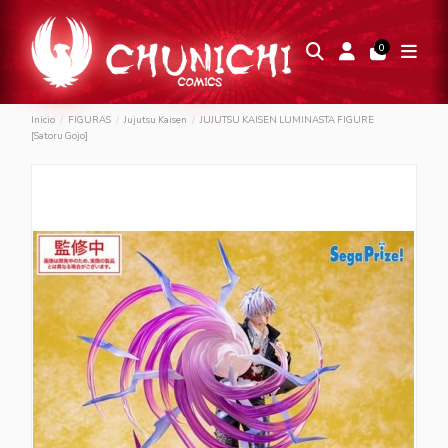
0
Inicio
FIGURAS
Jujutsu Kaisen
JUJUTSU KAISEN LUMINASTA FIGURE
[Satoru Gojo]