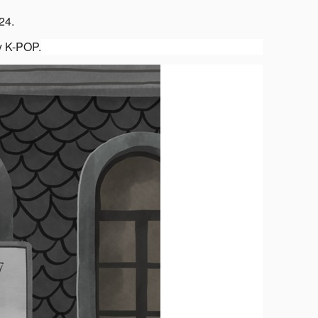
24.
 K-POP.