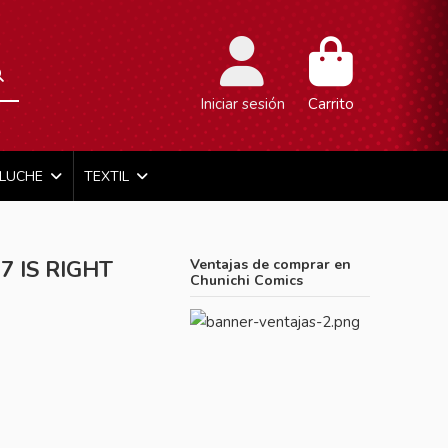
Iniciar sesión
Carrito
ELUCHE
TEXTIL
7 IS RIGHT
Ventajas de comprar en
Chunichi Comics