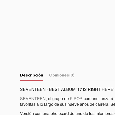
Descripción
Opiniones
(0)
SEVENTEEN - BEST ALBUM '17 IS RIGHT HERE' [De
SEVENTEEN
, el grupo de
K-POP
coreano lanzará u
favoritas a lo largo de sus nueve años de carrera. 
Versión con una photocard de uno de los miembr