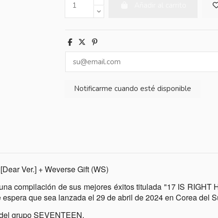
Añadir al carrito
ar Ver.] + Weverse Gift (WS)
na compilación de sus mejores éxitos titulada "17 IS RIGHT H
Se espera que sea lanzada el 29 de abril de 2024 en Corea del S
os del grupo SEVENTEEN.