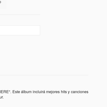
ERE". Este álbum incluirá mejores hits y canciones
ur.