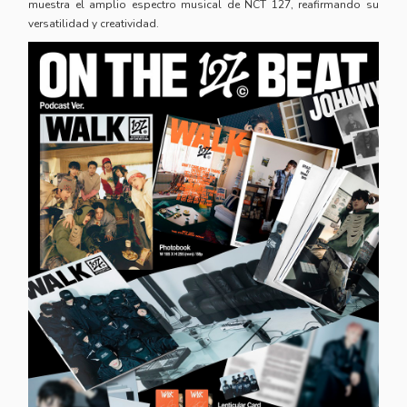
muestra el amplio espectro musical de NCT 127, reafirmando su
versatilidad y creatividad.