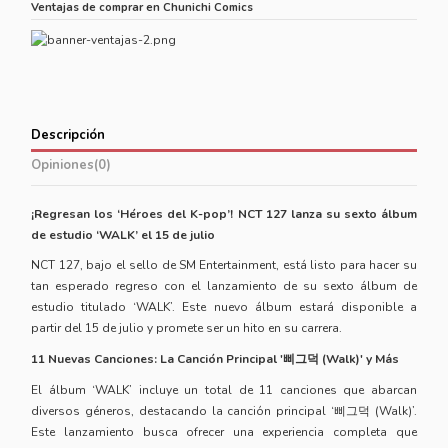
Ventajas de comprar en Chunichi Comics
Descripción
Opiniones
(0)
¡Regresan los ‘Héroes del K-pop’! NCT 127 lanza su sexto álbum
de estudio ‘WALK’ el 15 de julio
NCT 127, bajo el sello de SM Entertainment, está listo para hacer su
tan esperado regreso con el lanzamiento de su sexto álbum de
estudio titulado ‘WALK’. Este nuevo álbum estará disponible a
partir del 15 de julio y promete ser un hito en su carrera.
11 Nuevas Canciones: La Canción Principal '삐그덕 (Walk)' y Más
El álbum ‘WALK’ incluye un total de 11 canciones que abarcan
diversos géneros, destacando la canción principal ‘삐그덕 (Walk)’.
Este lanzamiento busca ofrecer una experiencia completa que