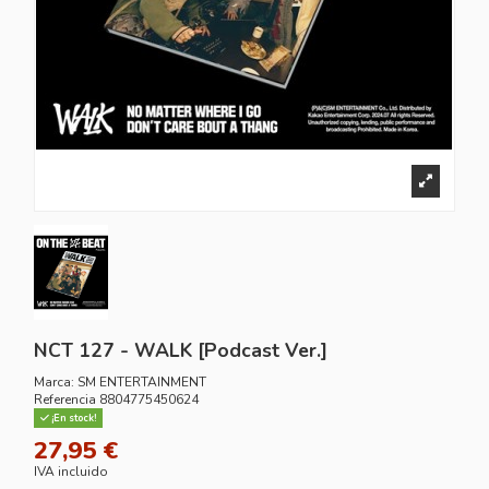
NCT 127 - WALK [Podcast Ver.]
Marca:
SM ENTERTAINMENT
Referencia
8804775450624
¡En stock!
27,95 €
IVA incluido