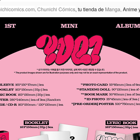
ichicomics.com
.
Chunichi Cómics
, tu tienda de
Manga,
Anime 