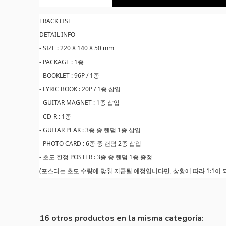
TRACK LIST
DETAIL INFO
- SIZE : 220 X 140 X 50 mm
- PACKAGE : 1종
- BOOKLET : 96P / 1종
- LYRIC BOOK : 20P / 1종 삽입
- GUITAR MAGNET : 1종 삽입
- CD-R : 1종
- GUITAR PEAK : 3종 중 랜덤 1종 삽입
- PHOTO CARD : 6종 중 랜덤 2종 삽입
- 초도 한정 POSTER : 3종 중 랜덤 1종 증정
(포스터는 초도 수량에 맞춰 지급될 예정입니다만, 상황에 따라 1:1이 
16 otros productos en la misma categoría: