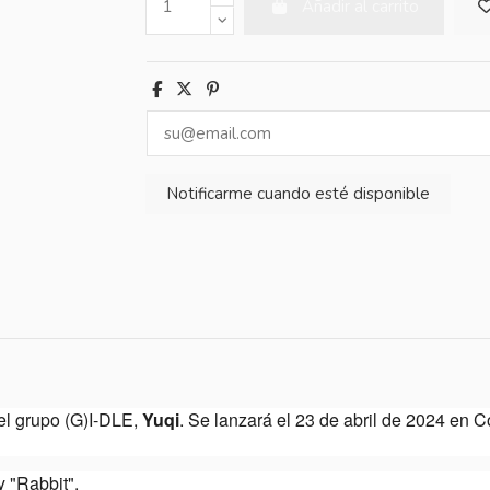
Añadir al carrito
el grupo (G)I-DLE,
Yuqi
. Se lanzará el 23 de abril de 2024 en C
y "Rabbit".