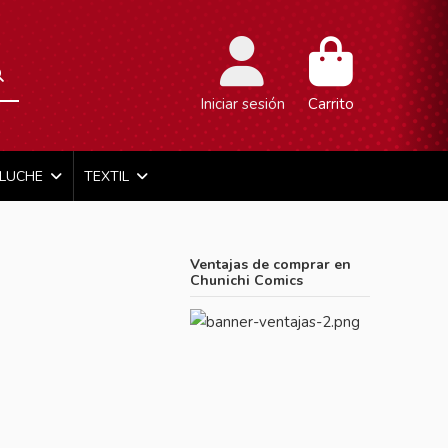
Iniciar sesión
Carrito
ELUCHE
TEXTIL
Ventajas de comprar en
Chunichi Comics