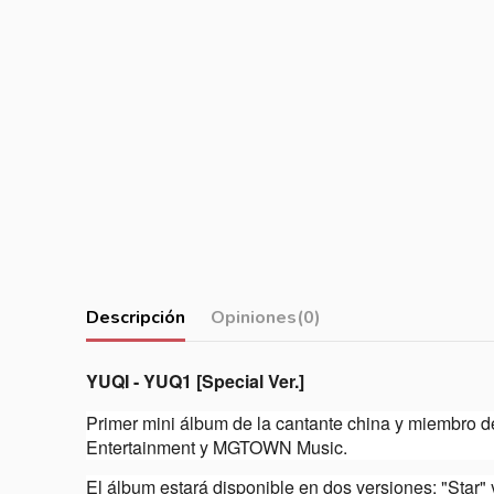
Descripción
Opiniones
(0)
YUQI - YUQ1 [Special Ver.]
Primer mini álbum de la cantante china y miembro d
Entertainment y MGTOWN Music.
El álbum estará disponible en dos versiones: "Star" 