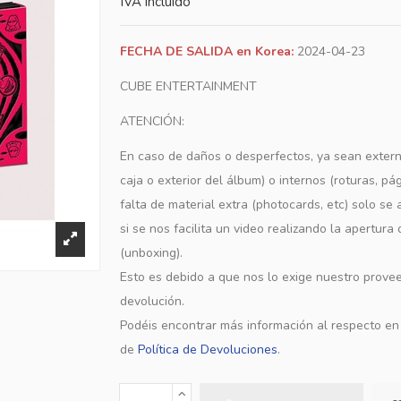
IVA incluido
FECHA DE SALIDA en Korea:
2024-04-23
CUBE ENTERTAINMENT
ATENCIÓN:
En caso de daños o desperfectos, ya sean extern
caja o exterior del álbum) o internos (roturas, pá
falta de material extra (photocards, etc) solo s
si se nos facilita un video realizando la apertura
(unboxing).
Esto es debido a que nos lo exige nuestro provee
devolución.
Podéis encontrar más información al respecto e
de
Política de Devoluciones
.