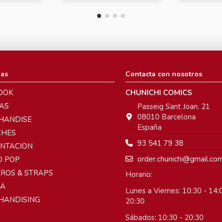
ias
Contacta con nosotros
OOK
CHUNICHI COMICS
AS
Passeig Sant Joan, 21
08010 Barcelona
HANDISE
España
CHES
93 541 79 38
ENTACION
order.chunichi@gmail.co
O POP
ROS & STRAPS
Horario:
A
Lunes a Viernes: 10:30 - 14:0
HANDISING
20:30
Sábados: 10:30 - 20:30