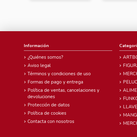
Información
Categor
¿Quiénes somos?
ARTB
Aviso legal
FIGUR
Términos y condiciones de uso
MERC
Formas de pago y entrega
PELU
Política de ventas, cancelaciones y
ALIM
devoluciones
FUNK
Protección de datos
LLAVE
Política de cookies
MANG
Contacta con nosotros
MERC