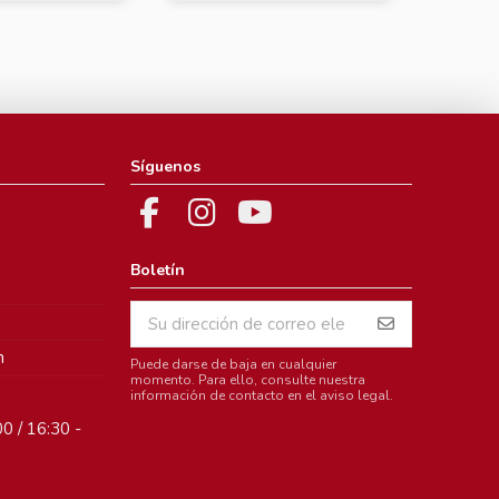
Síguenos
Boletín
m
Puede darse de baja en cualquier
momento. Para ello, consulte nuestra
información de contacto en el aviso legal.
0 / 16:30 -