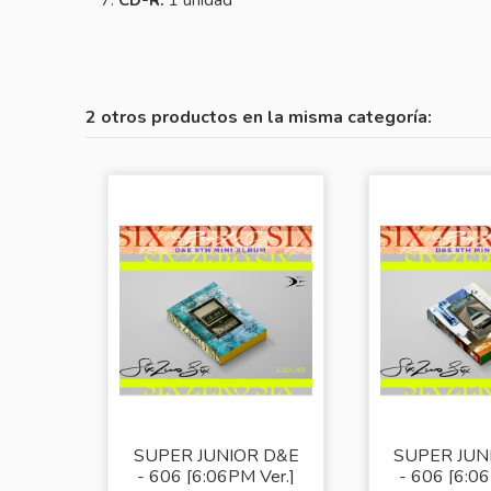
CD-R:
1 unidad
2 otros productos en la misma categoría:
SUPER JUNIOR D&E
SUPER JUN
- 606 [6:06PM Ver.]
- 606 [6:06