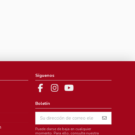
Síguenos
Boletín
m
Puede darse de baja en cualquier
momento. Para ello, consulte nuestra