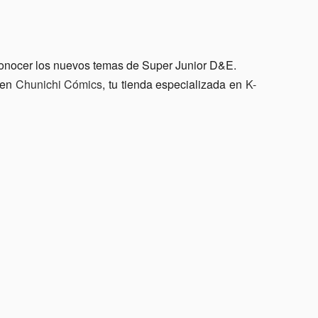
 conocer los nuevos temas de Super Junior D&E.
 en
Chunichi Cómics
, tu tienda especializada en
K-