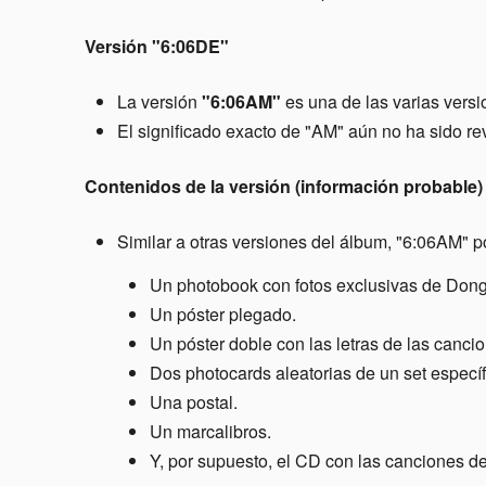
Versión "6:06DE"
La versión
"6:06AM"
es una de las varias vers
El significado exacto de "AM" aún no ha sido rev
Contenidos de la versión (información probable)
Similar a otras versiones del álbum, "6:06AM" po
Un photobook con fotos exclusivas de Don
Un póster plegado.
Un póster doble con las letras de las canci
Dos photocards aleatorias de un set específ
Una postal.
Un marcalibros.
Y, por supuesto, el CD con las canciones d