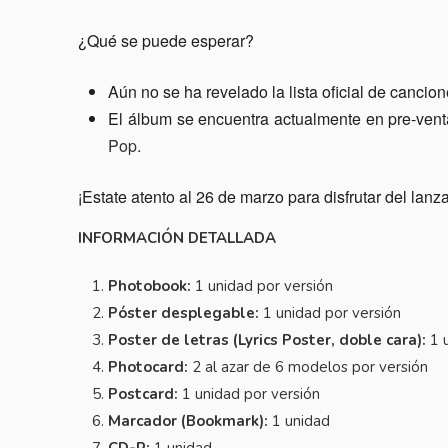
¿Qué se puede esperar?
Aún no se ha revelado la lista oficial de canc
El álbum se encuentra actualmente en pre-venta
Pop.
¡Estate atento al 26 de marzo para disfrutar del l
INFORMACIÓN DETALLADA
Photobook:
1 unidad por versión
Póster desplegable:
1 unidad por versión
Poster de letras (Lyrics Poster, doble cara):
1 u
Photocard:
2 al azar de 6 modelos por versión
Postcard:
1 unidad por versión
Marcador (Bookmark):
1 unidad