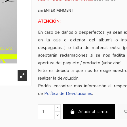
sm ENTERTAINMENT
ATENCIÓN:
En caso de daños o desperfectos, ya sean e
en la caja o exterior del álbum) o inte
despegadas...) o falta de material extra (
aceptarán reclamaciones si se nos facilita
apertura del paquete / producto (unboxing).
Esto es debido a que nos lo exige nuestr
realizar la devolución.
Podéis encontrar más información al respe
de
Política de Devoluciones
.
Añadir al carrito