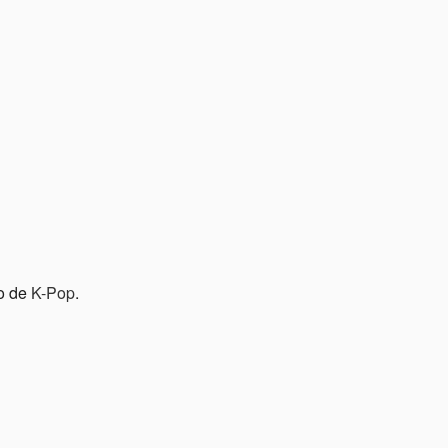
no de
K-Pop
.