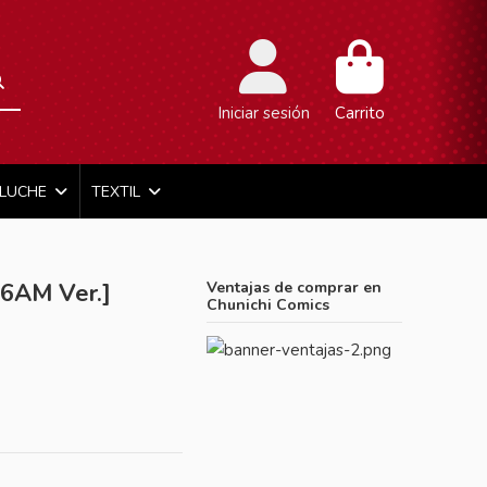
Iniciar sesión
Carrito
ELUCHE
TEXTIL
6AM Ver.]
Ventajas de comprar en
Chunichi Comics