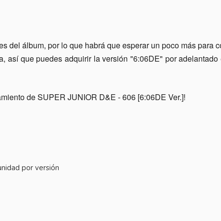
iones del álbum, por lo que habrá que esperar un poco más para
, así que puedes adquirir la versión "6:06DE" por adelantado
anzamiento de SUPER JUNIOR D&E - 606 [6:06DE Ver.]!
nidad por versión