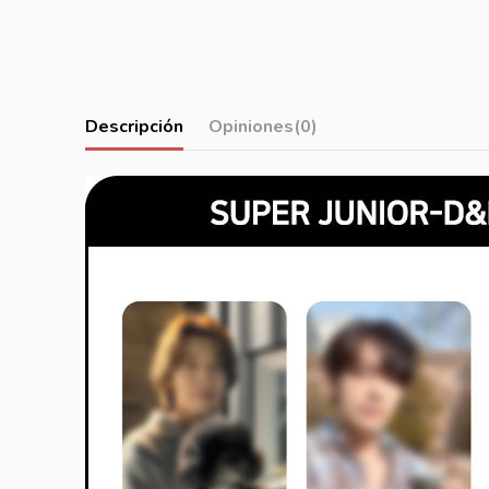
Descripción
Opiniones
(0)