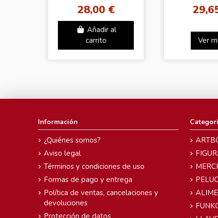
28,00 €
29,6
Añadir al
carrito
Ver m
Información
Categor
¿Quiénes somos?
ARTB
Aviso legal
FIGUR
Términos y condiciones de uso
MERC
Formas de pago y entrega
PELU
Política de ventas, cancelaciones y
ALIM
devoluciones
FUNK
Protección de datos