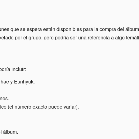
iones que se espera estén disponibles para la compra del álbum
elado por el grupo, pero podría ser una referencia a algo temáti
dría incluir:
ghae y Eunhyuk.
ones.
ico (el número exacto puede variar).
el álbum.