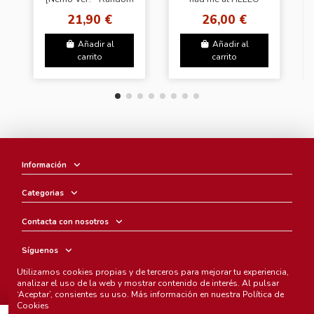
Cover]
[Random Cover]
21,90 €
26,00 €
Añadir al
Añadir al
carrito
carrito
Información
Categorias
Contacta con nosotros
Síguenos
Utilizamos cookies propias y de terceros para mejorar tu experiencia,
Boletín
analizar el uso de la web y mostrar contenido de interés. Al pulsar
‘Aceptar’, consientes su uso. Más información en nuestra
Política de
Cookies