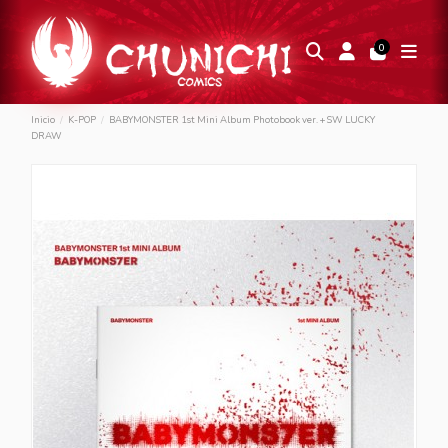
0
Inicio
K-POP
BABYMONSTER 1st Mini Album Photobook ver. + SW LUCKY
DRAW