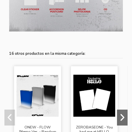
16 otros productos en la misma categoría:
ONEW - FLOW
ZEROBASEONE - You
[Nemo Ver. - Random
had me at HELLO