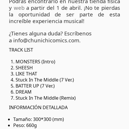
Podrás encontrarlo en nuestra tienda física
y
web
a partir del 1 de abril. ¡No te pierdas
la oportunidad de ser parte de esta
increíble experiencia musical!
¿Tienes alguna duda? Escríbenos
a
info@chunichicomics.com
.
TRACK LIST
MONSTERS (Intro)
SHEESH
LIKE THAT
Stuck In The Middle (7 Ver.)
BATTER UP (7 Ver.)
DREAM
Stuck In The Middle (Remix)
INFORMACIÓN DETALLADA
Tamaño: 300*300 (mm)
Peso: 660g