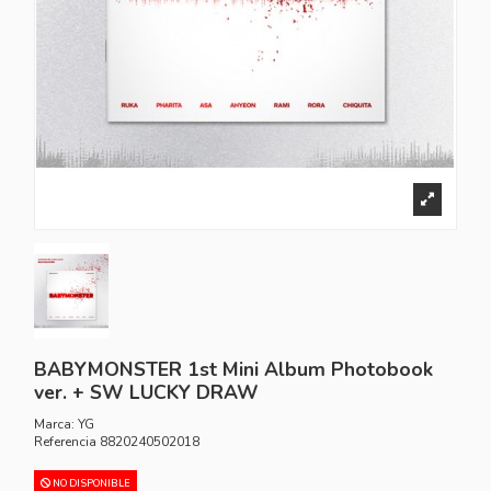
BABYMONSTER 1st Mini Album Photobook
ver. + SW LUCKY DRAW
Marca:
YG
Referencia
8820240502018
NO DISPONIBLE