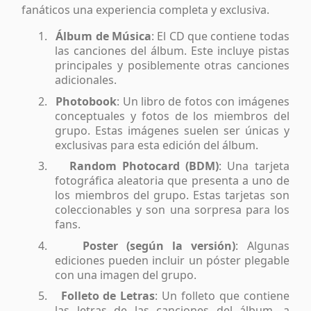
fanáticos una experiencia completa y exclusiva.
1.
Álbum de Música
: El CD que contiene todas
las canciones del álbum. Este incluye pistas
principales y posiblemente otras canciones
adicionales.
2.
Photobook
: Un libro de fotos con imágenes
conceptuales y fotos de los miembros del
grupo. Estas imágenes suelen ser únicas y
exclusivas para esta edición del álbum.
3.
Random Photocard (BDM)
: Una tarjeta
fotográfica aleatoria que presenta a uno de
los miembros del grupo. Estas tarjetas son
coleccionables y son una sorpresa para los
fans.
4.
Poster (según la versión)
: Algunas
ediciones pueden incluir un póster plegable
con una imagen del grupo.
5.
Folleto de Letras
: Un folleto que contiene
las letras de las canciones del álbum, a