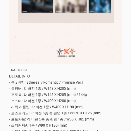
TRACK LIST
DETAIL INFO
- 총 3버전 [Ethereal / Romantic / Promise Ver.]
- 북커버: 각 버전 1종 / W148 X H205 (mm)
- 포토북: 각 버전 1종 / W145 X H205 (mm) / 144p
- 포스터: 각 버전 1종 / W400 X H280 (mm)
- 리릭 리플렛: 각 버전 1종 / W400 X H190 (mm)
- 포스트카드: 각 버전 5종 중 랜덤 1종 / W170 X H125 (mm)
- 포토카드: 각 버전 5종 중 랜덤 1종 / W55 X H85 (mm)
- 스티커팩A: 1종 / W90 X H130 (mm)