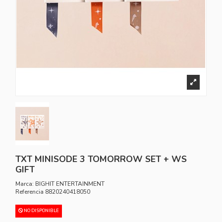
TXT MINISODE 3 TOMORROW SET + WS
GIFT
Marca:
BIGHIT ENTERTAINMENT
Referencia
8820240418050
NO DISPONIBLE