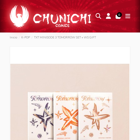
0
Inicio
K-POP
TXT MINISODE 3 TOMORROW SET + WS GIFT