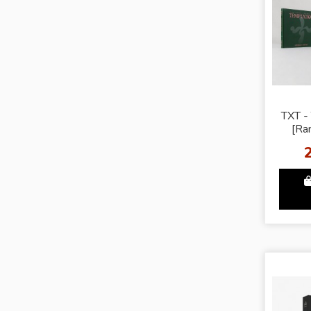
TXT 
[Ra