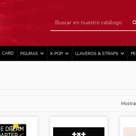
CARD
FIGURAS
K-POP
LLAVEROS & STRAPS
P
Mostra