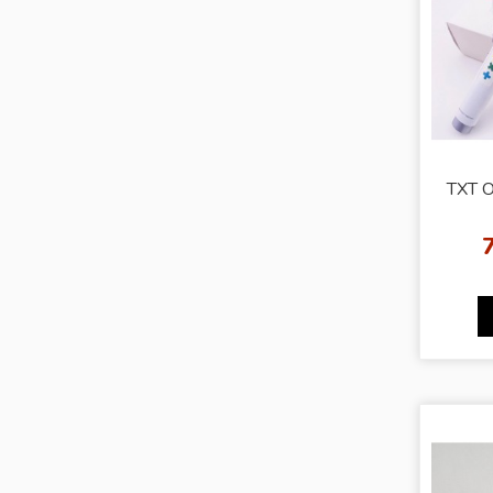
TXT O