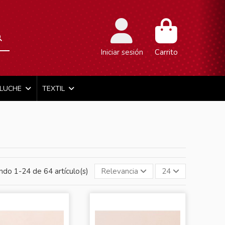
Iniciar sesión
Carrito
ELUCHE
TEXTIL
ndo 1-24 de 64 artículo(s)
Relevancia
24