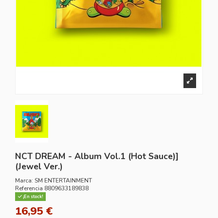
NCT DREAM - Album Vol.1 (Hot Sauce)]
(Jewel Ver.)
Marca:
SM ENTERTAINMENT
Referencia
8809633189838
¡En stock!
16,95 €