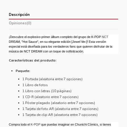
Descripción
Opiniones
(0)
¡Descubre el explosivo primer álbum completo del grupo de K-POP
NCT
DREAM, "Hot Sauce", en su elegante edición [Jewel Ver.]! Esta versión
especial está diseñada para los verdaderos fans que quieren disfrutar de la
música de NCT DREAM con un toque de sofisticación.
Características del producto:
Paquete:
1 Portada (aleatoria entre 7 opciones)
1 Libro de fotos
1 Libro con letras (10 páginas)
1 CD-R (aleatorio entre 7 opciones)
1 Póster plegado (aleatorio entre 7 opciones)
1 Tarjeta de foto AR (aleatoria entre 7 opciones)
1 Tarjeta de clip AR (aleatoria entre 7 opciones)
C
ompra todo el
K-POP
que puedas imaginar en Chunichi Cómics, si tienes