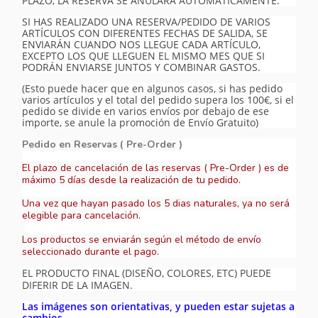
PLAZO, LA RESERVA SE ANULARÁ AUTOMÁTICAMENTE.
SI HAS REALIZADO UNA RESERVA/PEDIDO DE VARIOS
ARTÍCULOS CON DIFERENTES FECHAS DE SALIDA, SE
ENVIARÁN CUANDO NOS LLEGUE CADA ARTÍCULO,
EXCEPTO LOS QUE LLEGUEN EL MISMO MES QUE SI
PODRÁN ENVIARSE JUNTOS Y COMBINAR GASTOS.
(Esto puede hacer que en algunos casos, si has pedido
varios artículos y el total del pedido supera los 100€, si el
pedido se divide en varios envíos por debajo de ese
importe, se anule la promoción de Envío Gratuito)
Pedido en Reservas ( Pre-Order )
El plazo de cancelación de las reservas ( Pre-Order ) es de
máximo 5 días desde la realización de tu pedido.
Una vez que hayan pasado los 5 dias naturales, ya no será
elegible para cancelación.
Los productos se enviarán según el método de envío
seleccionado durante el pago.
EL PRODUCTO FINAL (DISEÑO, COLORES, ETC) PUEDE
DIFERIR DE LA IMAGEN.
Las imágenes son orientativas, y pueden estar sujetas a
cambios