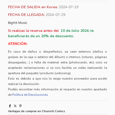
FECHA DE SALIDA en Korea:
2024-07-19
FECHA DE LLEGADA:
2024-07-29
BigHit Music
Si realizas la reserva antes del
10
de Julio 2024, te
beneficiarás de un 20% de descuento.
ATENCIÓN:
En caso de daños o desperfectos, ya sean externos (daños o
golpes en la caja o exterior del álbum) o internos (roturas, páginas
despegadas...) o falta de material extra (photocards, etc) solo se
aceptarán reclamaciones si se nos facilita un video realizando la
apertura del paquete / producto (unboxing).
Esto es debido a que nos lo exige nuestro proveedor para poder
realizar la devolución.
Podéis encontrar más información al respecto en nuestro apartado
de
Política de Devoluciones
Ventajas de comprar en Chunichi Comics