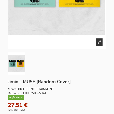
Jimin - MUSE [Random Cover]
Marca:
BIGHIT ENTERTAINMENT
Referencia
8800250625341
¡En stock!
27,51 €
IVA incluido