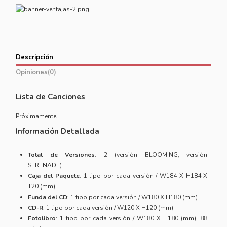
Descripción
Opiniones
(0)
Lista de Canciones
Próximamente
Información Detallada
Total de Versiones
: 2 (versión BLOOMING, versión
SERENADE)
Caja del Paquete
: 1 tipo por cada versión / W184 X H184 X
T20 (mm)
Funda del CD
: 1 tipo por cada versión / W180 X H180 (mm)
CD-R
: 1 tipo por cada versión / W120 X H120 (mm)
Fotolibro
: 1 tipo por cada versión / W180 X H180 (mm), 88