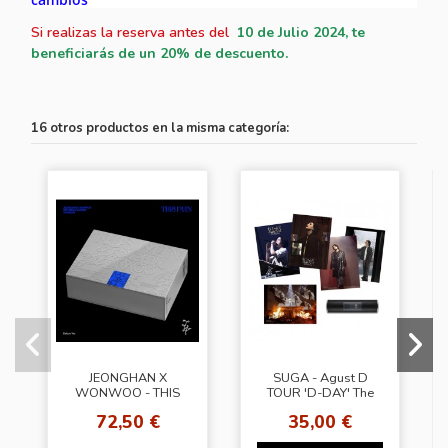
Si realizas la reserva antes del
10
de Julio 2024, te
beneficiarás de un 20% de descuento.
16 otros productos en la misma categoría:
JEONGHAN X
SUGA - Agust D
WONWOO - THIS
TOUR 'D-DAY' The
MAN [Deluxe Ver.]
Original POSTER SET
72,50 €
35,00 €