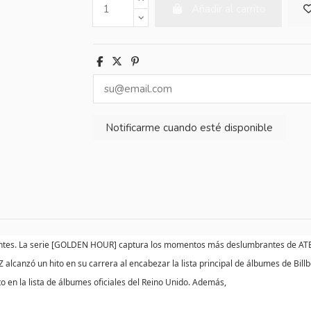
Añadir al carrito
antes. La serie [GOLDEN HOUR] captura los momentos más deslumbrantes de ATEEZ
alcanzó un hito en su carrera al encabezar la lista principal de álbumes de Bi
o en la lista de álbumes oficiales del Reino Unido. Además,