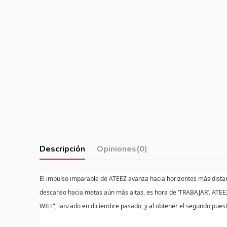
Descripción
Opiniones
(0)
El impulso imparable de ATEEZ avanza hacia horizontes más dist
descanso hacia metas aún más altas, es hora de ‘TRABAJAR’. ATEEZ 
WILL", lanzado en diciembre pasado, y al obtener el segundo puest