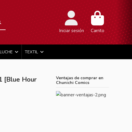
Iniciar sesión
Carrito
ELUCHE
TEXTIL
 [Blue Hour
Ventajas de comprar en
Chunichi Comics