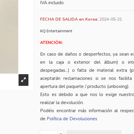
IVA incluido
FECHA DE SALIDA en Korea:
2024-05-31
KQ Entertainment
ATENCIÓN:
En caso de daños o desperfectos, ya sean e
en la caja o exterior del álbum) o inte
despegadas...) o falta de material extra (
aceptarán reclamaciones si se nos facilita
apertura del paquete / producto (unboxing).
Esto es debido a que nos lo exige nuestr
realizar la devolución.
Podéis encontrar más información al respe
de
Política de Devoluciones