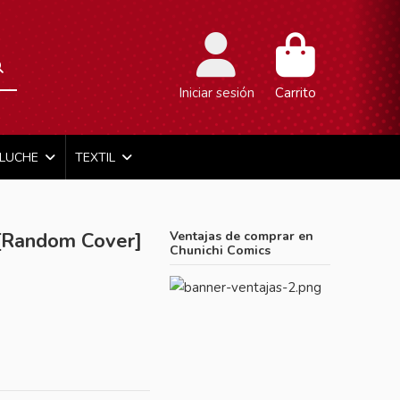
Iniciar sesión
Carrito
ELUCHE
TEXTIL
Random Cover]
Ventajas de comprar en
Chunichi Comics