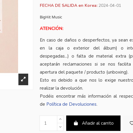
FECHA DE SALIDA en Korea:
2024-04-01
BigHit Music
ATENCIÓN:
En caso de daños o desperfectos, ya sean e
en la caja o exterior del álbum) o inte
despegadas...) o falta de material extra (
aceptarán reclamaciones si se nos facilita
apertura del paquete / producto (unboxing).
Esto es debido a que nos lo exige nuestr
realizar la devolución.
Podéis encontrar más información al respe
de
Política de Devoluciones
.
Añadir al carrito