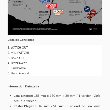
Lista de Canciones
1. WATCH OUT
2. 위치 (WITCH)
3. BACK OFF
4. Bittersweet
5. Sandcastle
6. Hang Around
Información Detallada
Caja Exterior:
185 mm x 180 mm x 30 mm / 1 versión (Varía
según la versión)
Póster Plegado:
340 mm x 510 mm / 1 unidad incluida (Varía