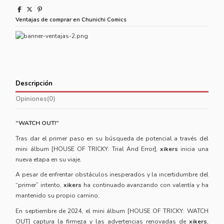
Ventajas de comprar en Chunichi Comics
Descripción
Opiniones
(0)
“WATCH OUT!”
Tras dar el primer paso en su búsqueda de potencial a través del
mini álbum [HOUSE OF TRICKY: Trial And Error],
xikers
inicia una
nueva etapa en su viaje.
A pesar de enfrentar obstáculos inesperados y la incertidumbre del
“primer” intento,
xikers
ha continuado avanzando con valentía y ha
mantenido su propio camino.
En septiembre de 2024, el mini álbum [HOUSE OF TRICKY: WATCH
OUT] captura la firmeza y las advertencias renovadas de
xikers
,