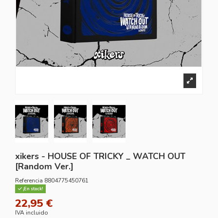
xikers - HOUSE OF TRICKY _ WATCH OUT
[Random Ver.]
Referencia
8804775450761
¡En stock!
22,95 €
IVA incluido