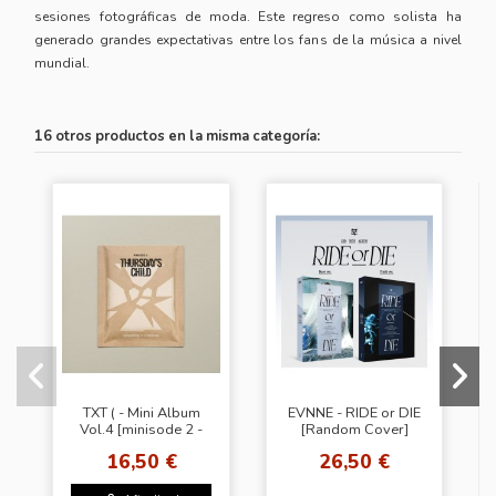
sesiones fotográficas de moda. Este regreso como solista ha
generado grandes expectativas entre los fans de la música a nivel
mundial.
16 otros productos en la misma categoría:
TXT ( - Mini Album
EVNNE - RIDE or DIE
Vol.4 [minisode 2 -
[Random Cover]
Thursday‘s Child]
16,50 €
26,50 €
(Tear ver. Random
Cover)