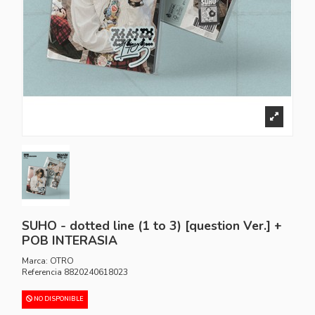
SUHO - dotted line (1 to 3) [question Ver.] +
POB INTERASIA
Marca:
OTRO
Referencia
8820240618023
NO DISPONIBLE