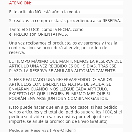
ATENCION:
Este artículo NO está aún a la venta.
Si realizas la compra estarás procediendo a su RESERVA.
Tanto el STOCK, como la FECHA, como
el PRECIO son ORIENTATIVOS.
Una vez recibamos el producto, os avisaremos y tras la
confirmación, se procederá al envío, por orden de
reserva.
EL TIEMPO MÁXIMO QUE MANTENEMOS LA RESERVA DEL
ARTÍCULO UNA VEZ RECIBIDO ES DE 15 DIAS. TRAS ESE
PLAZO, LA RESERVA SE ANULARÁ AUTOMÁTICAMENTE.
SI HAS REALIZADO UNA RESERVA/PEDIDO DE VARIOS
ARTÍCULOS CON DIFERENTES FECHAS DE SALIDA, SE
ENVIARÁN CUANDO NOS LLEGUE CADA ARTÍCULO,
EXCEPTO LOS QUE LLEGUEN EL MISMO MES QUE SI
PODRÁN ENVIARSE JUNTOS Y COMBINAR GASTOS.
(Esto puede hacer que en algunos casos, si has pedido
varios artículos y el total del pedido supera los 100€, si el
pedido se divide en varios envíos por debajo de ese
importe, se anule la promoción de Envío Gratuito)
Pedido en Reservas ( Pre-Order )