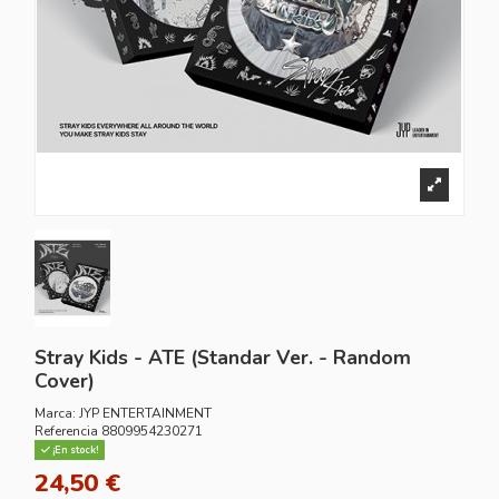
Stray Kids - ATE (Standar Ver. - Random
Cover)
Marca:
JYP ENTERTAINMENT
Referencia
8809954230271
¡En stock!
24,50 €