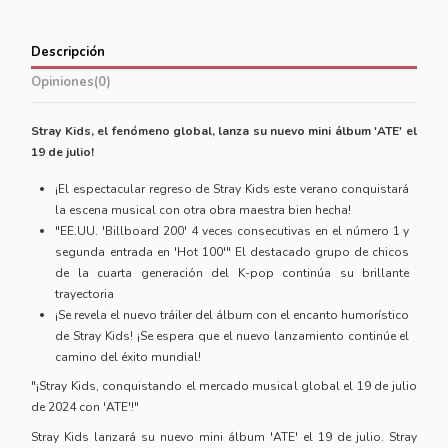
Descripción
Opiniones
(0)
Stray Kids, el fenómeno global, lanza su nuevo mini álbum 'ATE' el
19 de julio!
¡El espectacular regreso de Stray Kids este verano conquistará
la escena musical con otra obra maestra bien hecha!
"EE.UU. 'Billboard 200' 4 veces consecutivas en el número 1 y
segunda entrada en 'Hot 100'" El destacado grupo de chicos
de la cuarta generación del K-pop continúa su brillante
trayectoria
¡Se revela el nuevo tráiler del álbum con el encanto humorístico
de Stray Kids! ¡Se espera que el nuevo lanzamiento continúe el
camino del éxito mundial!
"¡Stray Kids, conquistando el mercado musical global el 19 de julio
de 2024 con 'ATE'!"
Stray Kids lanzará su nuevo mini álbum 'ATE' el 19 de julio. Stray