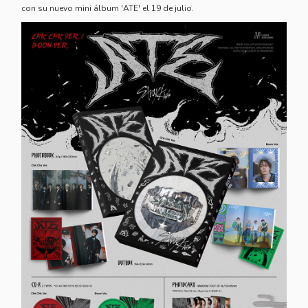
con su nuevo mini álbum 'ATE' el 19 de julio.