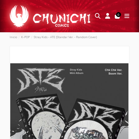
0
Inicio
K-POP
Stray Kids - ATE (Standar Ver. - Random Cover)