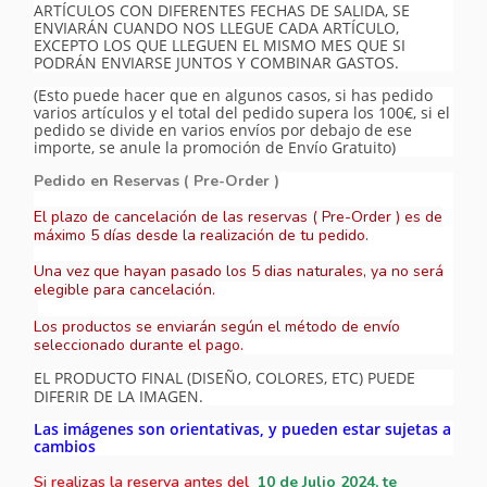
ARTÍCULOS CON DIFERENTES FECHAS DE SALIDA, SE
ENVIARÁN CUANDO NOS LLEGUE CADA ARTÍCULO,
EXCEPTO LOS QUE LLEGUEN EL MISMO MES QUE SI
PODRÁN ENVIARSE JUNTOS Y COMBINAR GASTOS.
(Esto puede hacer que en algunos casos, si has pedido
varios artículos y el total del pedido supera los 100€, si el
pedido se divide en varios envíos por debajo de ese
importe, se anule la promoción de Envío Gratuito)
Pedido en Reservas ( Pre-Order )
El plazo de cancelación de las reservas ( Pre-Order ) es de
máximo 5 días desde la realización de tu pedido.
Una vez que hayan pasado los 5 dias naturales, ya no será
elegible para cancelación.
Los productos se enviarán según el método de envío
seleccionado durante el pago.
EL PRODUCTO FINAL (DISEÑO, COLORES, ETC) PUEDE
DIFERIR DE LA IMAGEN.
Las imágenes son orientativas, y pueden estar sujetas a
cambios
Si realizas la reserva antes del
10
de Julio 2024, te