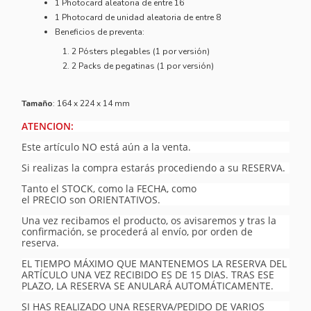
1 Photocard aleatoria de entre 16
1 Photocard de unidad aleatoria de entre 8
Beneficios de preventa:
2 Pósters plegables (1 por versión)
2 Packs de pegatinas (1 por versión)
Tamaño
: 164 x 224 x 14 mm
ATENCION:
Este artículo NO está aún a la venta.
Si realizas la compra estarás procediendo a su RESERVA.
Tanto el STOCK, como la FECHA, como
el PRECIO son ORIENTATIVOS.
Una vez recibamos el producto, os avisaremos y tras la
confirmación, se procederá al envío, por orden de
reserva.
EL TIEMPO MÁXIMO QUE MANTENEMOS LA RESERVA DEL
ARTÍCULO UNA VEZ RECIBIDO ES DE 15 DIAS. TRAS ESE
PLAZO, LA RESERVA SE ANULARÁ AUTOMÁTICAMENTE.
SI HAS REALIZADO UNA RESERVA/PEDIDO DE VARIOS