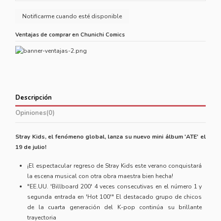
Ventajas de comprar en Chunichi Comics
Descripción
Opiniones
(0)
Stray Kids, el fenómeno global, lanza su nuevo mini álbum 'ATE' el
19 de julio!
¡El espectacular regreso de Stray Kids este verano conquistará
la escena musical con otra obra maestra bien hecha!
"EE.UU. 'Billboard 200' 4 veces consecutivas en el número 1 y
segunda entrada en 'Hot 100'" El destacado grupo de chicos
de la cuarta generación del K-pop continúa su brillante
trayectoria