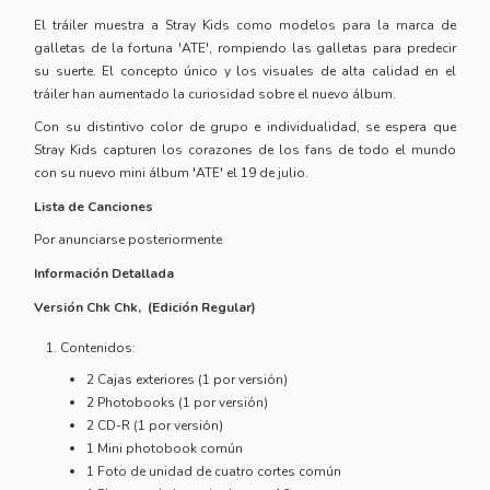
El tráiler muestra a Stray Kids como modelos para la marca de
galletas de la fortuna 'ATE', rompiendo las galletas para predecir
su suerte. El concepto único y los visuales de alta calidad en el
tráiler han aumentado la curiosidad sobre el nuevo álbum.
Con su distintivo color de grupo e individualidad, se espera que
Stray Kids capturen los corazones de los fans de todo el mundo
con su nuevo mini álbum 'ATE' el 19 de julio.
Lista de Canciones
Por anunciarse posteriormente
Información Detallada
Versión Chk Chk, (Edición Regular)
Contenidos:
2 Cajas exteriores (1 por versión)
2 Photobooks (1 por versión)
2 CD-R (1 por versión)
1 Mini photobook común
1 Foto de unidad de cuatro cortes común