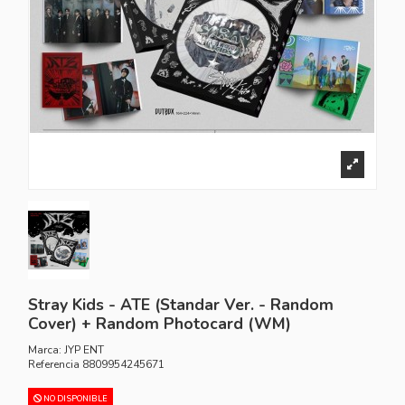
Stray Kids - ATE (Standar Ver. - Random
Cover) + Random Photocard (WM)
Marca:
JYP ENT
Referencia
8809954245671
NO DISPONIBLE