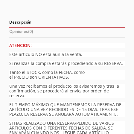
Descripción
Opiniones
(0)
ATENCION:
Este artículo NO está aún a la venta.
Si realizas la compra estarás procediendo a su RESERVA.
Tanto el STOCK, como la FECHA, como
el PRECIO son ORIENTATIVOS.
Una vez recibamos el producto, os avisaremos y tras la
confirmación, se procederá al envío, por orden de
reserva.
EL TIEMPO MÁXIMO QUE MANTENEMOS LA RESERVA DEL
ARTÍCULO UNA VEZ RECIBIDO ES DE 15 DIAS. TRAS ESE
PLAZO, LA RESERVA SE ANULARÁ AUTOMÁTICAMENTE.
SI HAS REALIZADO UNA RESERVA/PEDIDO DE VARIOS
ARTÍCULOS CON DIFERENTES FECHAS DE SALIDA, SE
ENVIARÁN CUANDO NOS LLEGUE CADA ARTÍCULO,