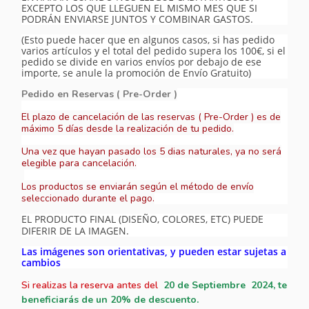
EXCEPTO LOS QUE LLEGUEN EL MISMO MES QUE SI
PODRÁN ENVIARSE JUNTOS Y COMBINAR GASTOS.
(Esto puede hacer que en algunos casos, si has pedido
varios artículos y el total del pedido supera los 100€, si el
pedido se divide en varios envíos por debajo de ese
importe, se anule la promoción de Envío Gratuito)
Pedido en Reservas ( Pre-Order )
El plazo de cancelación de las reservas ( Pre-Order ) es de
máximo 5 días desde la realización de tu pedido.
Una vez que hayan pasado los 5 dias naturales, ya no será
elegible para cancelación.
Los productos se enviarán según el método de envío
seleccionado durante el pago.
EL PRODUCTO FINAL (DISEÑO, COLORES, ETC) PUEDE
DIFERIR DE LA IMAGEN.
Las imágenes son orientativas, y pueden estar sujetas a
cambios
Si realizas la reserva antes del
20
de Septiembre 2024, te
beneficiarás de un 20% de descuento.