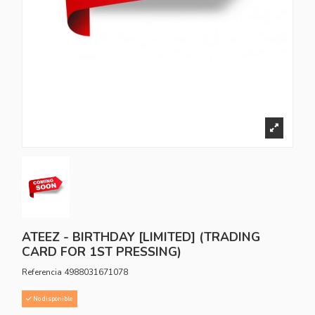
ATEEZ - BIRTHDAY [LIMITED] (TRADING
CARD FOR 1ST PRESSING)
Referencia
4988031671078
No disponible