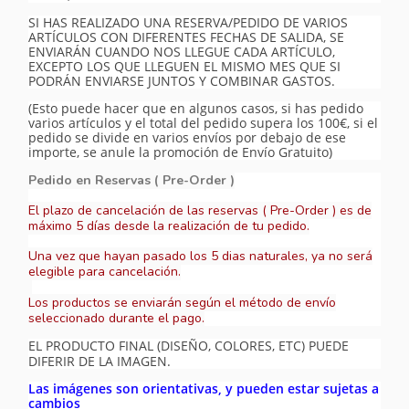
SI HAS REALIZADO UNA RESERVA/PEDIDO DE VARIOS
ARTÍCULOS CON DIFERENTES FECHAS DE SALIDA, SE
ENVIARÁN CUANDO NOS LLEGUE CADA ARTÍCULO,
EXCEPTO LOS QUE LLEGUEN EL MISMO MES QUE SI
PODRÁN ENVIARSE JUNTOS Y COMBINAR GASTOS.
(Esto puede hacer que en algunos casos, si has pedido
varios artículos y el total del pedido supera los 100€, si el
pedido se divide en varios envíos por debajo de ese
importe, se anule la promoción de Envío Gratuito)
Pedido en Reservas ( Pre-Order )
El plazo de cancelación de las reservas ( Pre-Order ) es de
máximo 5 días desde la realización de tu pedido.
Una vez que hayan pasado los 5 dias naturales, ya no será
elegible para cancelación.
Los productos se enviarán según el método de envío
seleccionado durante el pago.
EL PRODUCTO FINAL (DISEÑO, COLORES, ETC) PUEDE
DIFERIR DE LA IMAGEN.
Las imágenes son orientativas, y pueden estar sujetas a
cambios