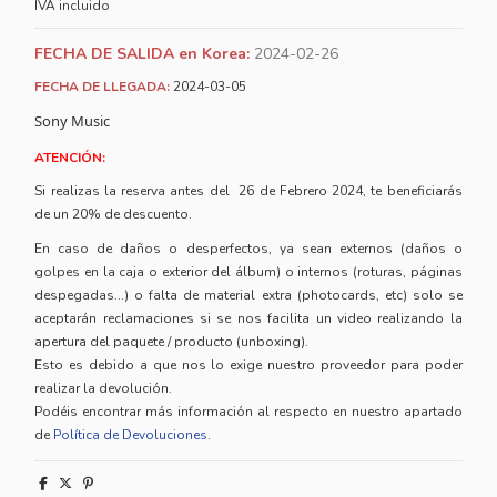
IVA incluido
FECHA DE SALIDA en Korea:
2024-02-26
FECHA DE LLEGADA:
2024-03-05
Sony Music
ATENCIÓN:
Si realizas la reserva antes del 26 de Febrero 2024, te beneficiarás
de un 20% de descuento.
En caso de daños o desperfectos, ya sean externos (daños o
golpes en la caja o exterior del álbum) o internos (roturas, páginas
despegadas...) o falta de material extra (photocards, etc) solo se
aceptarán reclamaciones si se nos facilita un video realizando la
apertura del paquete / producto (unboxing).
Esto es debido a que nos lo exige nuestro proveedor para poder
realizar la devolución.
Podéis encontrar más información al respecto en nuestro apartado
de
Política de Devoluciones
.