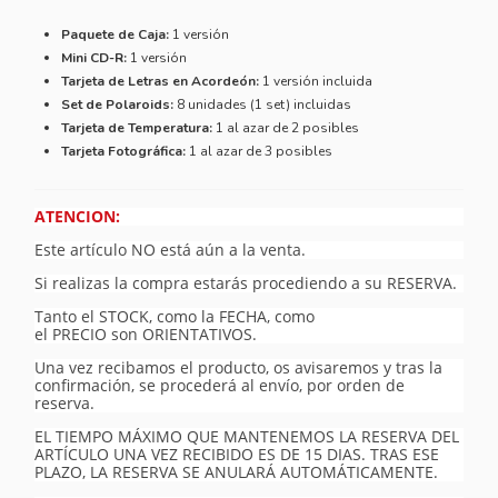
Paquete de Caja:
1 versión
Mini CD-R:
1 versión
Tarjeta de Letras en Acordeón:
1 versión incluida
Set de Polaroids:
8 unidades (1 set) incluidas
Tarjeta de Temperatura:
1 al azar de 2 posibles
Tarjeta Fotográfica:
1 al azar de 3 posibles
ATENCION:
Este artículo NO está aún a la venta.
Si realizas la compra estarás procediendo a su RESERVA.
Tanto el STOCK, como la FECHA, como
el PRECIO son ORIENTATIVOS.
Una vez recibamos el producto, os avisaremos y tras la
confirmación, se procederá al envío, por orden de
reserva.
EL TIEMPO MÁXIMO QUE MANTENEMOS LA RESERVA DEL
ARTÍCULO UNA VEZ RECIBIDO ES DE 15 DIAS. TRAS ESE
PLAZO, LA RESERVA SE ANULARÁ AUTOMÁTICAMENTE.