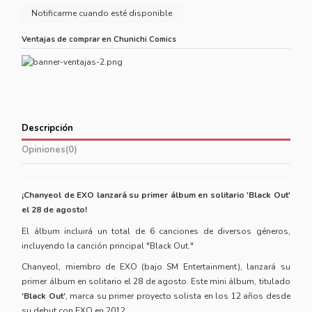
Ventajas de comprar en Chunichi Comics
Descripción
Opiniones
(0)
¡Chanyeol de EXO lanzará su primer álbum en solitario 'Black Out'
el 28 de agosto!
El álbum incluirá un total de 6 canciones de diversos géneros,
incluyendo la canción principal "Black Out."
Chanyeol, miembro de EXO (bajo SM Entertainment), lanzará su
primer álbum en solitario el 28 de agosto. Este mini álbum, titulado
‘Black Out’
, marca su primer proyecto solista en los 12 años desde
su debut con EXO en 2012.