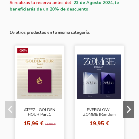
Si realizas la reserva antes del
23
de Agosto 2024, te
beneficiarás de un 20% de descuento.
16 otros productos en la misma categoría:
-20%
ATEEZ - GOLDEN
EVERGLOW -
HOUR Part.1
ZOMBIE [Random
[Digipack Ver.]
Cover]
15,96 €
19,95 €
19,95 €