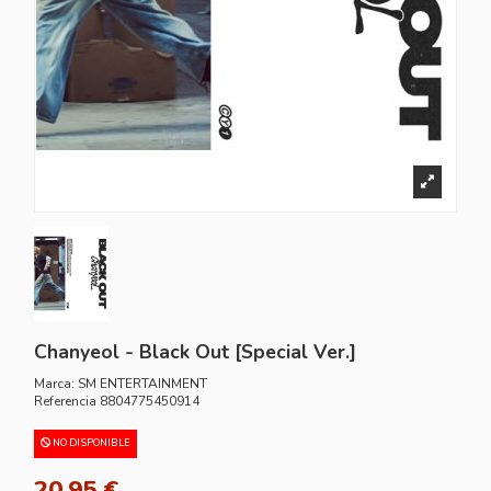
Chanyeol - Black Out [Special Ver.]
Marca:
SM ENTERTAINMENT
Referencia
8804775450914
NO DISPONIBLE
20,95 €