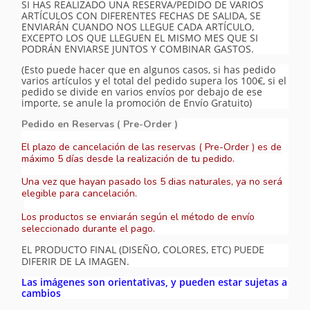
SI HAS REALIZADO UNA RESERVA/PEDIDO DE VARIOS
ARTÍCULOS CON DIFERENTES FECHAS DE SALIDA, SE
ENVIARÁN CUANDO NOS LLEGUE CADA ARTÍCULO,
EXCEPTO LOS QUE LLEGUEN EL MISMO MES QUE SI
PODRÁN ENVIARSE JUNTOS Y COMBINAR GASTOS.
(Esto puede hacer que en algunos casos, si has pedido
varios artículos y el total del pedido supera los 100€, si el
pedido se divide en varios envíos por debajo de ese
importe, se anule la promoción de Envío Gratuito)
Pedido en Reservas ( Pre-Order )
El plazo de cancelación de las reservas ( Pre-Order ) es de
máximo 5 días desde la realización de tu pedido.
Una vez que hayan pasado los 5 dias naturales, ya no será
elegible para cancelación.
Los productos se enviarán según el método de envío
seleccionado durante el pago.
EL PRODUCTO FINAL (DISEÑO, COLORES, ETC) PUEDE
DIFERIR DE LA IMAGEN.
Las imágenes son orientativas, y pueden estar sujetas a
cambios