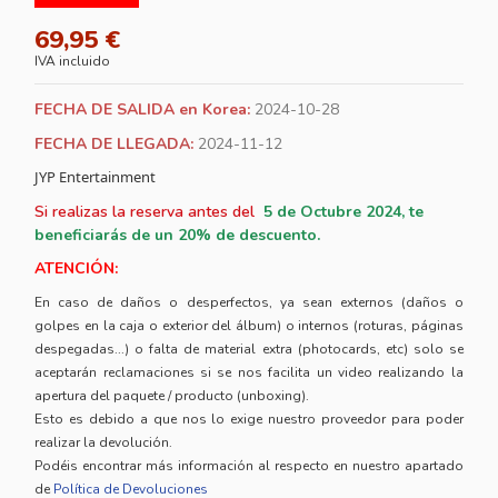
69,95 €
IVA incluido
FECHA DE SALIDA en Korea:
2024-10-28
FECHA DE LLEGADA:
2024-11-12
JYP Entertainment
Si realizas la reserva antes del
5
de Octubre 2024, te
beneficiarás de un 20% de descuento.
ATENCIÓN:
En caso de daños o desperfectos, ya sean externos (daños o
golpes en la caja o exterior del álbum) o internos (roturas, páginas
despegadas...) o falta de material extra (photocards, etc) solo se
aceptarán reclamaciones si se nos facilita un video realizando la
apertura del paquete / producto (unboxing).
Esto es debido a que nos lo exige nuestro proveedor para poder
realizar la devolución.
Podéis encontrar más información al respecto en nuestro apartado
de
Política de Devoluciones