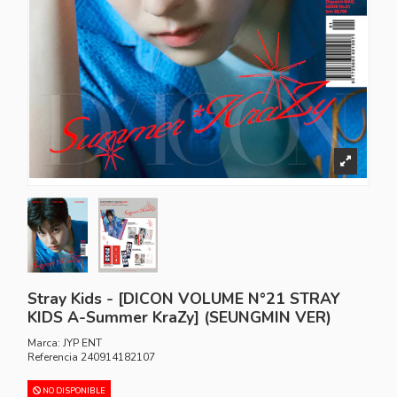
Stray Kids - [DICON VOLUME N°21 STRAY
KIDS A-Summer KraZy] (SEUNGMIN VER)
Marca:
JYP ENT
Referencia
240914182107
NO DISPONIBLE