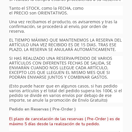
Tanto el STOCK, como la FECHA, como
el PRECIO son ORIENTATIVOS.
Una vez recibamos el producto, os avisaremos y tras la
confirmación, se procederá al envío, por orden de
reserva.
EL TIEMPO MÁXIMO QUE MANTENEMOS LA RESERVA DEL
ARTÍCULO UNA VEZ RECIBIDO ES DE 15 DIAS. TRAS ESE
PLAZO, LA RESERVA SE ANULARÁ AUTOMÁTICAMENTE.
SI HAS REALIZADO UNA RESERVA/PEDIDO DE VARIOS
ARTÍCULOS CON DIFERENTES FECHAS DE SALIDA, SE
ENVIARÁN CUANDO NOS LLEGUE CADA ARTÍCULO,
EXCEPTO LOS QUE LLEGUEN EL MISMO MES QUE SI
PODRÁN ENVIARSE JUNTOS Y COMBINAR GASTOS.
(Esto puede hacer que en algunos casos, si has pedido
varios artículos y el total del pedido supera los 100€, si el
pedido se divide en varios envíos por debajo de ese
importe, se anule la promoción de Envío Gratuito)
Pedido en Reservas ( Pre-Order )
El plazo de cancelación de las reservas ( Pre-Order ) es de
máximo 5 días desde la realización de tu pedido.