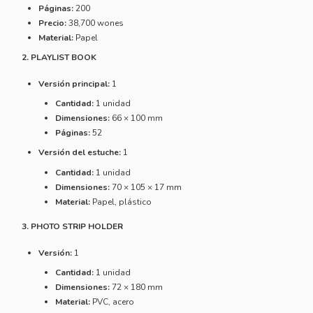
Páginas:
200
Precio:
38,700 wones
Material:
Papel
2. PLAYLIST BOOK
Versión principal:
1
Cantidad:
1 unidad
Dimensiones:
66 × 100 mm
Páginas:
52
Versión del estuche:
1
Cantidad:
1 unidad
Dimensiones:
70 × 105 × 17 mm
Material:
Papel, plástico
3. PHOTO STRIP HOLDER
Versión:
1
Cantidad:
1 unidad
Dimensiones:
72 × 180 mm
Material:
PVC, acero