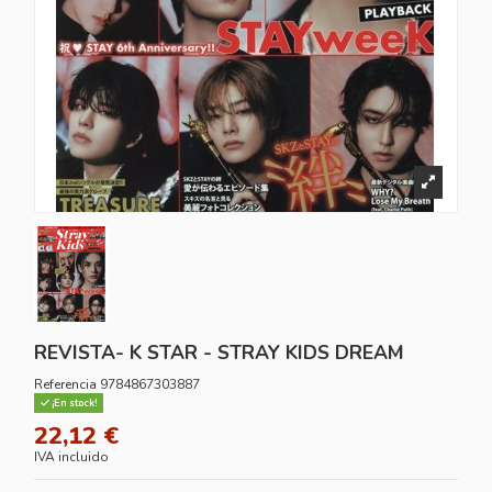
REVISTA- K STAR - STRAY KIDS DREAM
Referencia
9784867303887
¡En stock!
22,12 €
IVA incluido