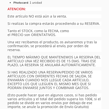
Photocard
: 1 unidad
ATENCION:
Este artículo NO está aún a la venta.
Si realizas la compra estarás procediendo a su RESERVA.
Tanto el STOCK, como la FECHA, como
el PRECIO son ORIENTATIVOS.
Una vez recibamos el producto, os avisaremos y tras la
confirmación, se procederá al envío, por orden de
reserva.
EL TIEMPO MÁXIMO QUE MANTENEMOS LA RESERVA DEL
ARTÍCULO UNA VEZ RECIBIDO ES DE 15 DIAS. TRAS ESE
PLAZO, LA RESERVA SE ANULARÁ AUTOMÁTICAMENTE.
SI HAS REALIZADO UNA RESERVA/PEDIDO DE VARIOS
ARTÍCULOS CON DIFERENTES FECHAS DE SALIDA, SE
ENVIARÁN CUANDO NOS LLEGUE CADA ARTÍCULO,
EXCEPTO LOS QUE LLEGUEN EL MISMO MES QUE SI
PODRÁN ENVIARSE JUNTOS Y COMBINAR GASTOS.
(Esto puede hacer que en algunos casos, si has pedido
varios artículos y el total del pedido supera los 100€, si el
pedido se divide en varios envíos por debajo de ese
importe, se anule la promoción de Envío Gratuito)