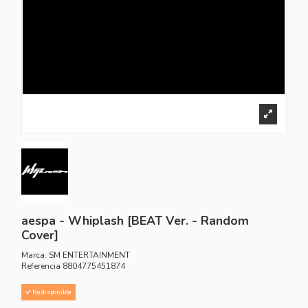
aespa - Whiplash [BEAT Ver. - Random
Cover]
Marca:
SM ENTERTAINMENT
Referencia
8804775451874
No disponible