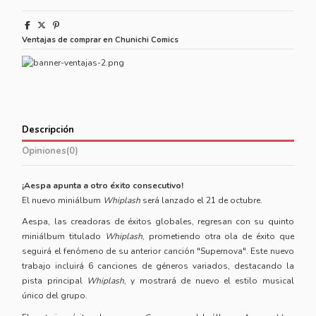
Ventajas de comprar en Chunichi Comics
Descripción
Opiniones
(0)
¡Aespa apunta a otro éxito consecutivo!
El nuevo miniálbum
Whiplash
será lanzado el 21 de octubre.
Aespa, las creadoras de éxitos globales, regresan con su quinto
miniálbum titulado
Whiplash
, prometiendo otra ola de éxito que
seguirá el fenómeno de su anterior canción "Supernova". Este nuevo
trabajo incluirá 6 canciones de géneros variados, destacando la
pista principal
Whiplash
, y mostrará de nuevo el estilo musical
único del grupo.