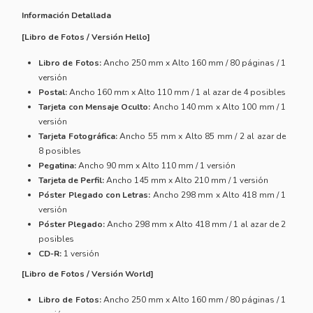
Información Detallada
[Libro de Fotos / Versión Hello]
Libro de Fotos:
Ancho 250 mm x Alto 160 mm / 80 páginas / 1
versión
Postal:
Ancho 160 mm x Alto 110 mm / 1 al azar de 4 posibles
Tarjeta con Mensaje Oculto:
Ancho 140 mm x Alto 100 mm / 1
versión
Tarjeta Fotográfica:
Ancho 55 mm x Alto 85 mm / 2 al azar de
8 posibles
Pegatina:
Ancho 90 mm x Alto 110 mm / 1 versión
Tarjeta de Perfil:
Ancho 145 mm x Alto 210 mm / 1 versión
Póster Plegado con Letras:
Ancho 298 mm x Alto 418 mm / 1
versión
Póster Plegado:
Ancho 298 mm x Alto 418 mm / 1 al azar de 2
posibles
CD-R:
1 versión
[Libro de Fotos / Versión World]
Libro de Fotos:
Ancho 250 mm x Alto 160 mm / 80 páginas / 1