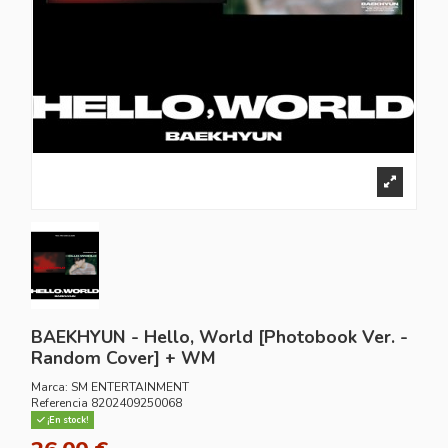
BAEKHYUN - Hello, World [Photobook Ver. -
Random Cover] + WM
Marca:
SM ENTERTAINMENT
Referencia
8202409250068
¡En stock!