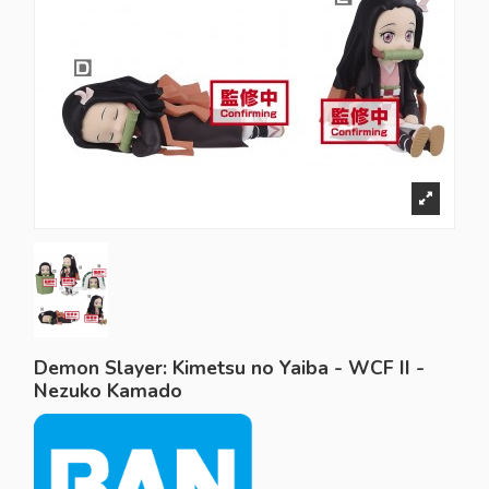
Demon Slayer: Kimetsu no Yaiba - WCF II -
Nezuko Kamado