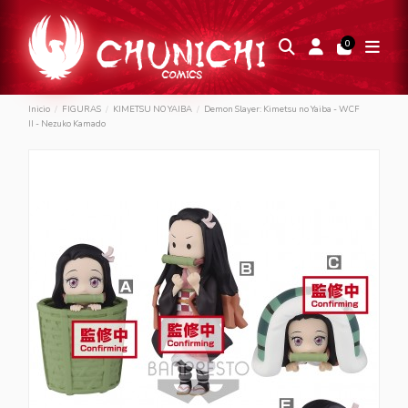
0
Inicio
FIGURAS
KIMETSU NO YAIBA
Demon Slayer: Kimetsu no Yaiba - WCF
II - Nezuko Kamado