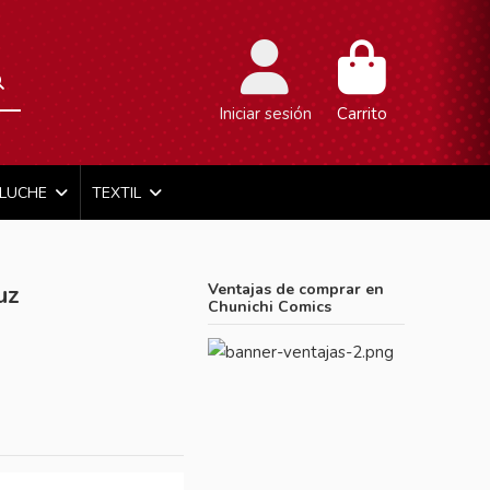
Iniciar sesión
Carrito
ELUCHE
TEXTIL
uz
Ventajas de comprar en
Chunichi Comics