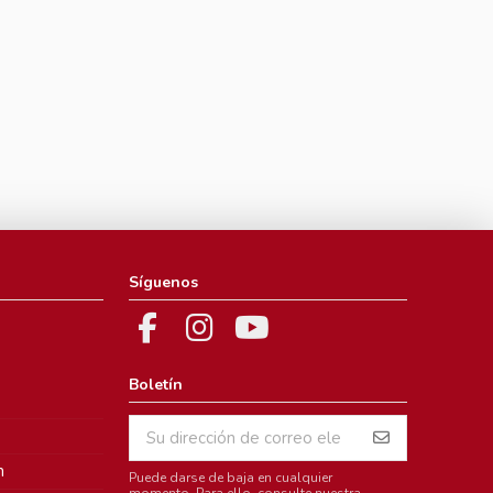
Síguenos
Boletín
m
Puede darse de baja en cualquier
momento. Para ello, consulte nuestra