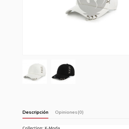
Descripción
Opiniones
(0)
Collection: K-Moda