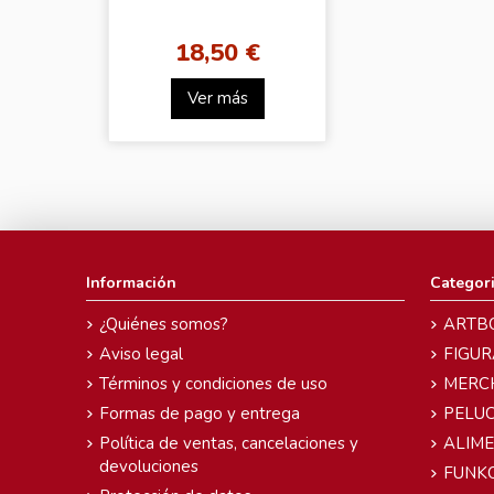
18,50 €
Ver más
Información
Categor
¿Quiénes somos?
ARTB
Aviso legal
FIGUR
Términos y condiciones de uso
MERC
Formas de pago y entrega
PELU
Política de ventas, cancelaciones y
ALIM
devoluciones
FUNK