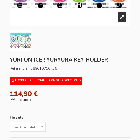
YURI ON ICE ! YURYURA KEY HOLDER
Referencia
4589610710456
PRODUCTO DISPONIBLE CON OTRAS OPCIONES
114,90 €
IVA incluido
Modelo