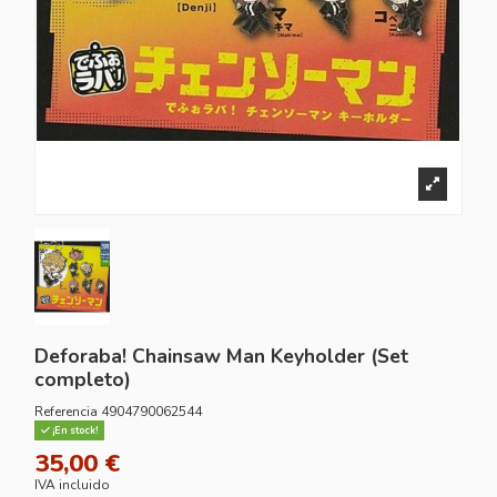
Deforaba! Chainsaw Man Keyholder (Set
completo)
Referencia
4904790062544
¡En stock!
35,00 €
IVA incluido