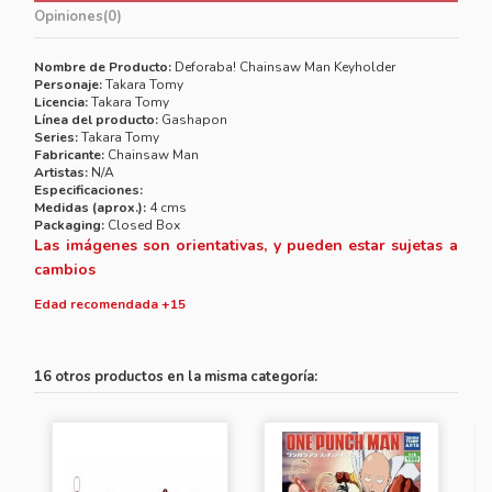
Opiniones
(0)
Nombre de Producto:
Deforaba! Chainsaw Man Keyholder
Personaje:
Takara Tomy
Licencia:
Takara Tomy
Línea del producto:
Gashapon
Series:
Takara Tomy
Fabricante:
Chainsaw Man
Artistas:
N/A
Especificaciones:
Medidas (aprox.):
4 cms
Packaging:
Closed Box
Las imágenes son orientativas, y pueden estar sujetas a
cambios
Edad recomendada +15
16 otros productos en la misma categoría: