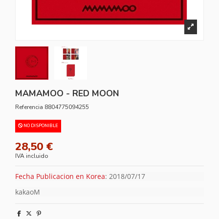
MAMAMOO - RED MOON
Referencia
8804775094255
NO DISPONIBLE
28,50 €
IVA incluido
Fecha Publicacion en Korea
: 2018/07/17
kakaoM