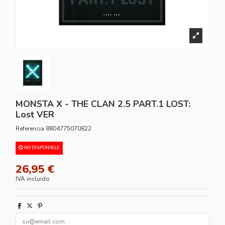
MONSTA X - THE CLAN 2.5 PART.1 LOST:
Lost VER
Referencia
8804775070822
NO DISPONIBLE
26,95 €
IVA incluido