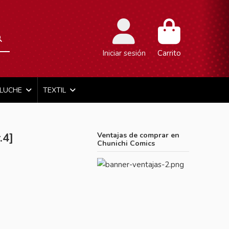
Iniciar sesión
Carrito
ELUCHE
TEXTIL
.4]
Ventajas de comprar en
Chunichi Comics