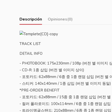
Descripción
Opiniones
(0)
TRACK LIST
DETAIL INFO
- PHOTOBOOK: 175x230mm / 108p (버전 별 이미지 
- CD-R: 1종 삽입 (버전 별 이미지 상이)
- 포토카드: 62x88mm / 6종 중 1종 랜덤 삽입 (버전 
- 스티커: 140x140mm / 1종 삽입 (버전 별 이미지 동일)
*PRE-ORDER BENEFIT
- 포토카드: 62x88mm / 15종 중 1종 랜덤 삽입 (버전
- 컬러 폴라로이드: 100x114mm / 6종 중 1종 랜덤 
- 트라이앵글스탠드: 210x88mm / 6종 중 1종 랜덤 