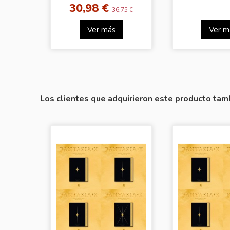
[Ver.2]
30,98 €
36,75 €
Ver más
Ver m
Los clientes que adquirieron este producto tam