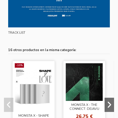
TRACK LIST
16 otros productos en la misma categoría:
-10%
MONSTA X - THE
CONNECT: DEJAVU
[VER.II]
26,75 €
MONSTA X - SHAPE