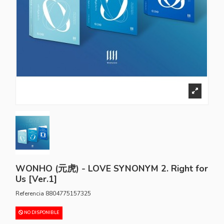
WONHO (元虎) - LOVE SYNONYM 2. Right for
Us [Ver.1]
Referencia
8804775157325
NO DISPONIBLE