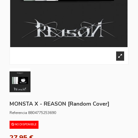
MONSTA X - REASON [Random Cover]
Referencia
8804775253690
NO DISPONIBLE
27,95 €