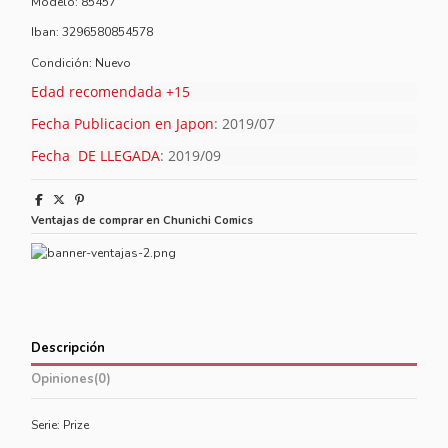
Modelo:
85457
Iban:
3296580854578
Condición:
Nuevo
Edad recomendada +15
Fecha Publicacion en Japon
: 2019/07
Fecha DE LLEGADA
: 2019/09
Ventajas de comprar en Chunichi Comics
Descripción
Opiniones
(0)
Serie: Prize