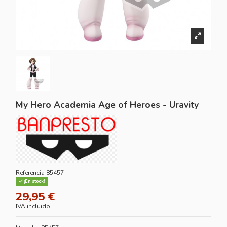
My Hero Academia Age of Heroes - Uravity
Referencia
85457
¡En stock!
29,95 €
IVA incluido