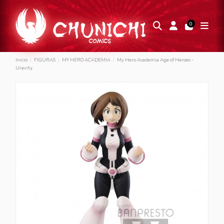
0
Inicio
FIGURAS
MY HERO ACADEMIA
My Hero Academia Age of Heroes -
Uravity