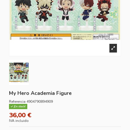
My Hero Academia Figure
Referencia
4904790894909
¡En stock!
36,00 €
IVA incluido