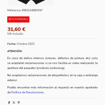
Referencia
4983164883947
NO DISPONIBLE
31,60 €
IVA incluido
Fecha:
Octubre 2023
ATENCIÓN:
En caso de daños internos (roturas, defectos de pintura, etc) solo
se aceptarán reclamaciones si se nos facilita un video realizando la
apertura del paquete / producto (unboxing).
No aceptamos reclamaciones de desperfectos en la caja o embalaje
exterior.
Podéis encontrar más información al respecto en nuestro apartado
de
Política de Devoluciones
.