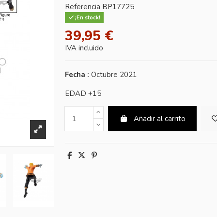
Referencia
BP17725
¡En stock!
39,95 €
IVA incluido
Fecha :
Octubre 2021
EDAD +15
Añadir al carrito