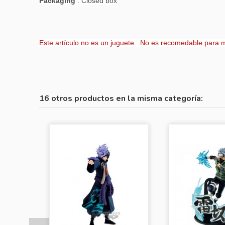
Packaging
: Closed box
Este artículo no es un juguete. No es recomedable para 
16 otros productos en la misma categoría: