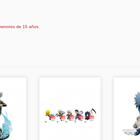
menores de 15 años.