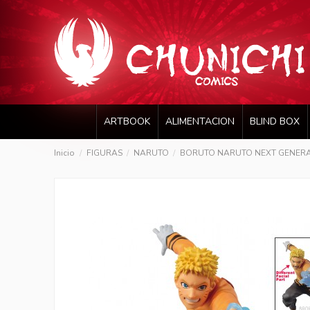
ARTBOOK
ALIMENTACION
BLIND BOX
Inicio
FIGURAS
NARUTO
BORUTO NARUTO NEXT GENERAT