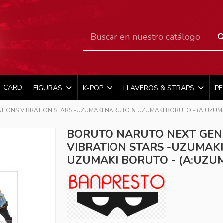
CARD
FIGURAS
K-POP
LLAVEROS & STRAPS
P
IONS VIBRATION STARS -UZUMAKI NARUTO & UZUMAKI BORUTO - (A:UZUM
BORUTO NARUTO NEXT GEN
VIBRATION STARS -UZUMAK
UZUMAKI BORUTO - (A:UZU