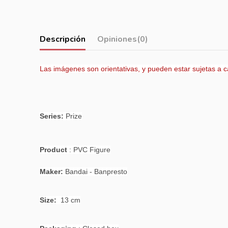
Descripción
Opiniones
(0)
Las imágenes son orientativas, y pueden estar sujetas a 
Series:
Prize
Product
: PVC Figure
Maker:
Bandai - Banpresto
Size:
13 cm