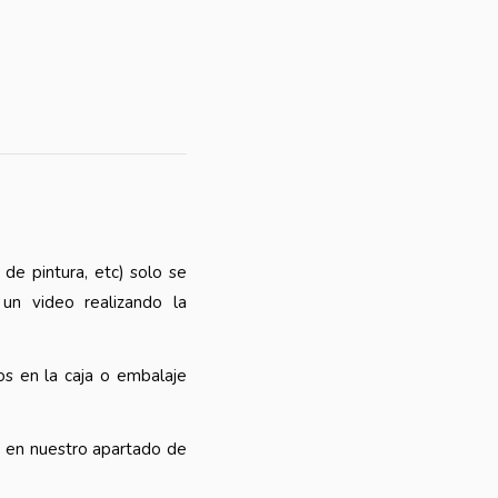
 de pintura, etc) solo se
 un video realizando la
s en la caja o embalaje
o en nuestro apartado de