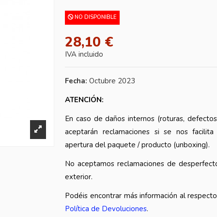
NO DISPONIBLE
28,10 €
IVA incluido
Fecha:
Octubre 2023
ATENCIÓN:
En caso de daños internos (roturas, defectos
aceptarán reclamaciones si se nos facilita
apertura del paquete / producto (unboxing).
No aceptamos reclamaciones de desperfecto
exterior.
Podéis encontrar más información al respect
Política de Devoluciones
.