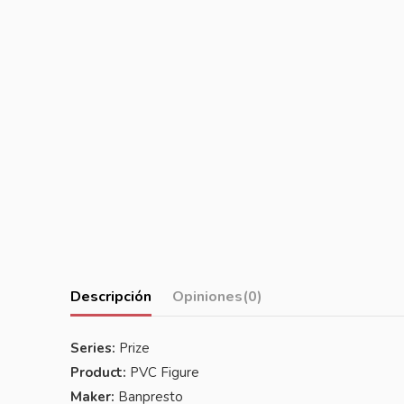
Descripción
Opiniones
(0)
Series:
Prize
Product:
PVC Figure
Maker:
Banpresto