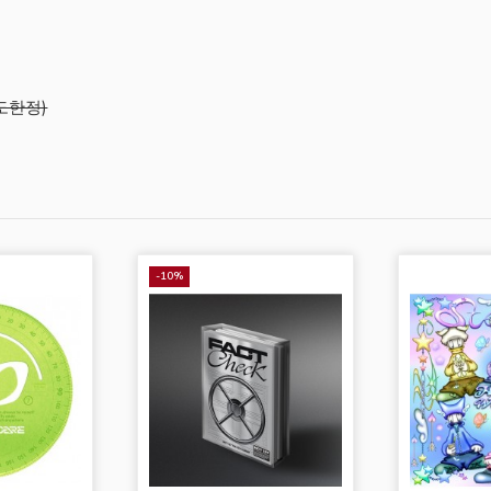
초도한정)
-10%