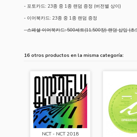
- 포토카드: 23종 중 1종 랜덤 증정 (버전별 상이)
- 이어북카드: 23종 중 1종 랜덤 증정
- 스페셜 이어북카드: 500세트(11,500장) 랜덤 삽입 (
16 otros productos en la misma categoría:
NCT - NCT 2018