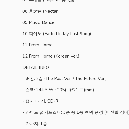
08 月之迷 (Nectar)
09 Music, Dance
10 피아노 (Faded In My Last Song)
11 From Home
12 From Home (Korean Ver.)
DETAIL INFO
- 버전: 2종 (The Past Ver. / The Future Ver.)
- 스펙: 144.5(W)*205(H)*21(T)(mm)
- 표지+내지, CD-R
- 와이드 접지포스터: 3종 중 1종 랜덤 증정 (버전별 상이
- 가사지: 1종