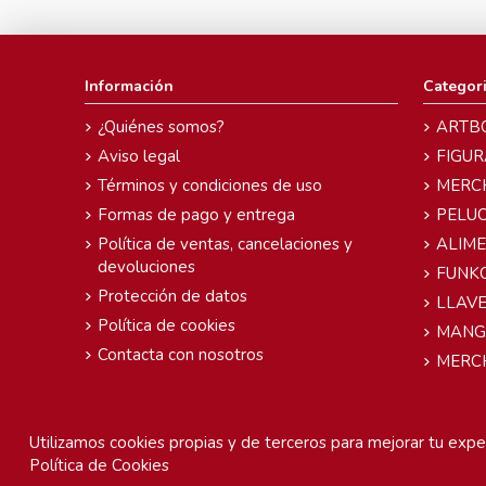
Información
Categor
¿Quiénes somos?
ARTB
Aviso legal
FIGUR
Términos y condiciones de uso
MERC
Formas de pago y entrega
PELU
Política de ventas, cancelaciones y
ALIM
devoluciones
FUNK
Protección de datos
LLAVE
Política de cookies
MANG
Contacta con nosotros
MERC
Utilizamos cookies propias y de terceros para mejorar tu exper
Política de Cookies