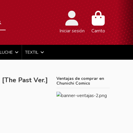
Iniciar sesión
Carrito
ELUCHE
TEXTIL
[The Past Ver.]
Ventajas de comprar en
Chunichi Comics