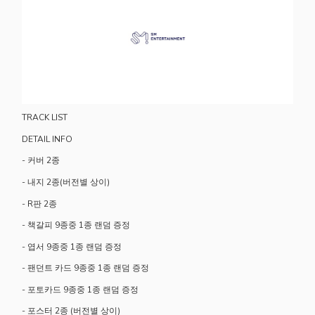
TRACK LIST
DETAIL INFO
-
커버 2종
-
내지 2종(버전별 상이)
-
R판 2종
-
책갈피 9종중 1종 랜덤 증정
-
엽서 9종중 1종 랜덤 증정
-
팬던트 카드 9종중 1종 랜덤 증정
-
포토카드 9종중 1종 랜덤 증정
-
포스터 2종 (버전별 상이)