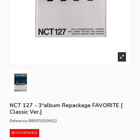
NCT 127 - 3ªalbum Repackage FAVORITE [
Classic Ver.]
Referencia
8809755509422
NO DISPONIBLE