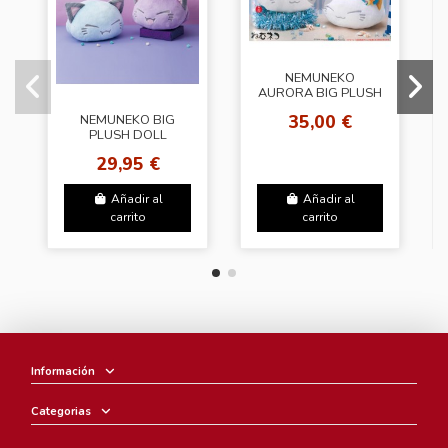
NEMUNEKO
AURORA BIG PLUSH
DOLL
35,00 €
NEMUNEKO BIG
PLUSH DOLL
Halloween
29,95 €
Añadir al
Añadir al
carrito
carrito
Información
Categorias