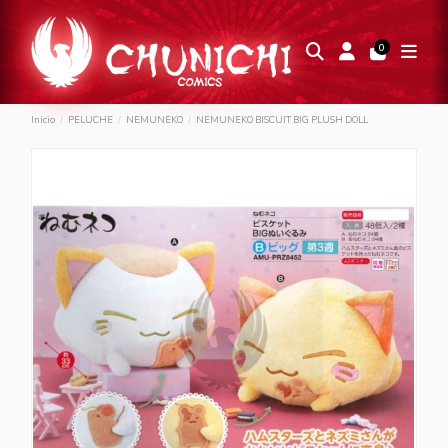
0
Inicio
PELUCHE
NEMUNEKO
NEMUNEKO BISCUIT BIG PLUSH DOLL