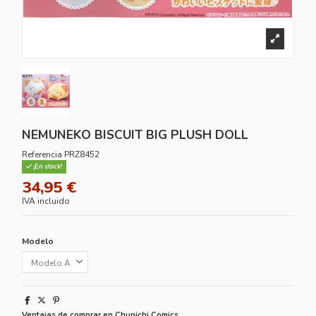
NEMUNEKO BISCUIT BIG PLUSH DOLL
Referencia
PRZ8452
¡En stock!
34,95 €
IVA incluido
Modelo
Ventajas de comprar en Chunichi Comics