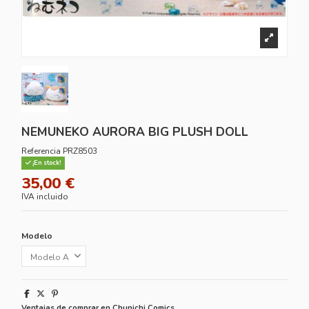
NEMUNEKO AURORA BIG PLUSH DOLL
Referencia
PRZ8503
¡En stock!
35,00 €
IVA incluido
Modelo
Ventajas de comprar en Chunichi Comics