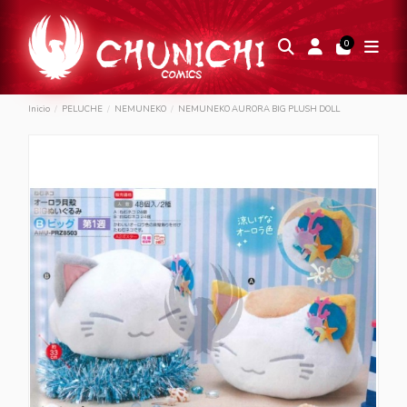
0
Inicio
PELUCHE
NEMUNEKO
NEMUNEKO AURORA BIG PLUSH DOLL